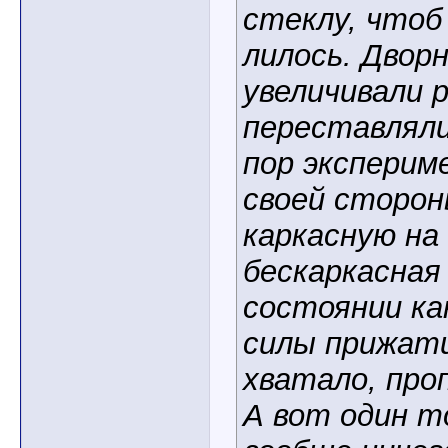
стеклу, чтоб
лилось. Двор
увеличивали 
переставляли
пор эксперим
своей сторо
каркасную на
бескаркасная
состоянии как
силы прижати
хватало, про
А вот один т