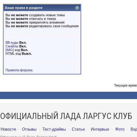
Ваши права в разделе
Вы
не можете
создавать новые темы
Вы
не можете
отвечать в темах
Вы
не можете
прикреплять вложения
Вы
не можете
редактировать свои сообщения
BB коды
Вкл.
Смайлы
Вкл.
[IMG]
код
Вкл.
HTML код
Выкл.
Правила форума
Текущее врем
ОФИЦИАЛЬНЫЙ ЛАДА ЛАРГУС КЛУБ
Новости
·
Отзывы
·
Тест-драйвы
·
Статьи
·
Интервью
·
Фото
·
Ви