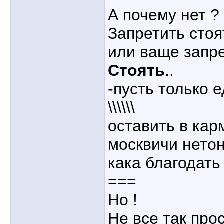
А почему нет ?
Запретить стоя
или ваще запре
Стоять
..
-пусть только е
\\\\\\
оставить в кар
москвичи нето
кака благодать
===
Но !
Не все так прос