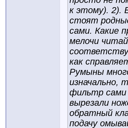
к этому). 2).
стоят родные
сами. Какие п
мелочи читай
соответству
как справляе
Румыны много
изначально, 
фильтр сами 
вырезали нож
обратный кла
подачу омыва