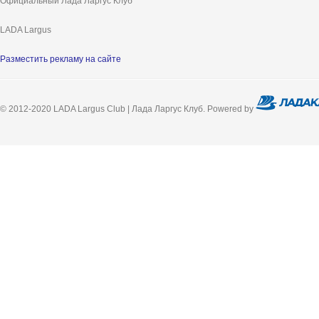
Официальный Лада Ларгус Клуб
LADA Largus
Разместить рекламу на сайте
© 2012-2020 LADA Largus Club | Лада Ларгус Клуб. Powered by