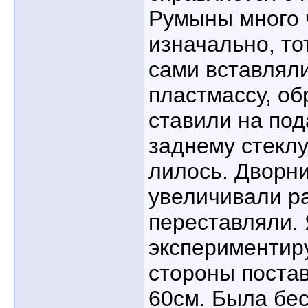
Румыны много 
изначально, т
сами вставлял
пластмассу, об
ставили на под
заднему стеклу
лилось. Дворн
увеличивали р
переставляли. 
экспериментир
стороны поста
60см. Была бес