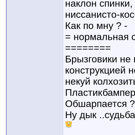
наклон спинки, 
ниссанисто-кос
Как по мну ? -
= нормальная с
========
Брызговики не 
конструкцией 
некуй колхозить
Пластикбампер 
Обшарпается ?
Ну дык ..судьба