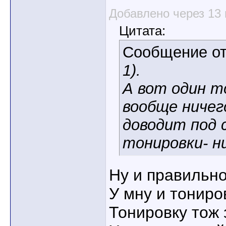
Добавлено через 13
Цитата:
Сообщение о
1).
А вот один т
вообще ничег
доводит под 
тонировки- н
Ну и правильно
У мну и тониров
Тонировку тож 