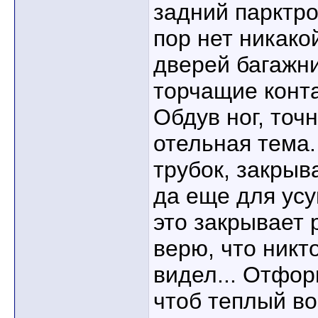
задний парктро
пор нет никако
дверей багажни
торчащие конта
Обдув ног, точ
отельная тема
трубок, закрыв
да еще для усу
это закрывает 
верю, что никт
видел... Отфор
чтоб теплый во