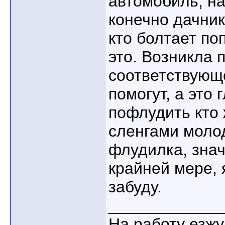
автомобиль, на
конечно дачник
кто болтает поп
это. Возникла 
соответствующ
помогут, а это 
пофлудить кто 
сленгами моло
флудилка, знач
крайней мере, я
забуду.
____________
На работу езжу