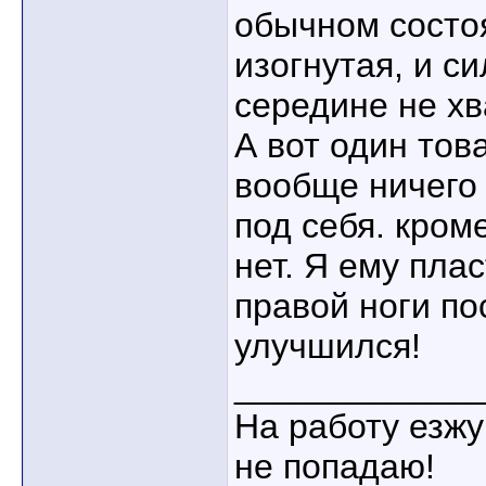
обычном состоя
изогнутая, и с
середине не хв
А вот один тов
вообще ничего 
под себя. кром
нет. Я ему пла
правой ноги по
улучшился!
____________
На работу езжу
не попадаю!