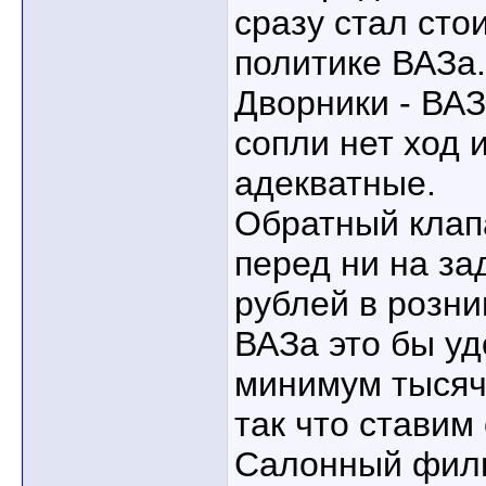
сразу стал сто
политике ВАЗа.
Дворники - ВА
сопли нет ход 
адекватные.
Обратный клапа
перед ни на за
рублей в розни
ВАЗа это бы у
минимум тысяч 
так что ставим
Салонный филь