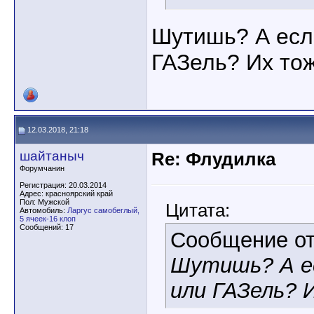
Шутишь? А есл
ГАЗель? Их то
12.03.2018, 21:18
шайтаныч
Re: Флудилка
Форумчанин
Регистрация: 20.03.2014
Адрес: красноярский край
Пол: Мужской
Цитата:
Автомобиль:
Ларгус самобеглый,
5 ячеек-16 клоп
Сообщений: 17
Сообщение о
Шутишь? А е
или ГАЗель? 