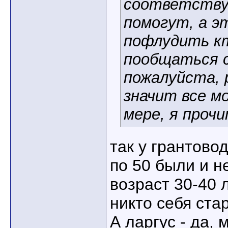
соответству
помогут, а эт
пофлудить к
пообщаться с
пожалуйста, 
значит все м
мере, я прочит
так у грантово
по 50 были и н
возраст 30-40 л
никто себя ст
А ларгус - да,