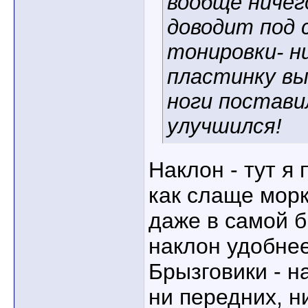
вообще ничег
доводит под 
тонировки- н
пластинку вы
ноги поставил
улучшился!
Наклон - тут я
как слаще морк
даже в самой 
наклон удобнее
Брызговики - н
ни передних, н