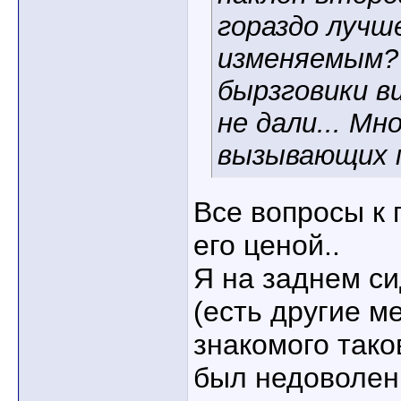
гораздо лучш
изменяемым?
бырзговики 
не дали... Мн
вызывающих м
Все вопросы к
его ценой..
Я на заднем с
(есть другие ме
знакомого тако
был недоволен,