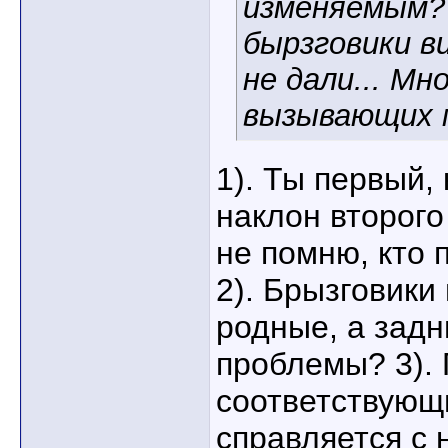
изменяемым?
бырзговики 
не дали... Мн
вызывающих м
1). Ты первый,
наклон второго
не помню, кто 
2). Брызговики
родные, а задн
проблемы? 3). 
соответствующи
справляется с 