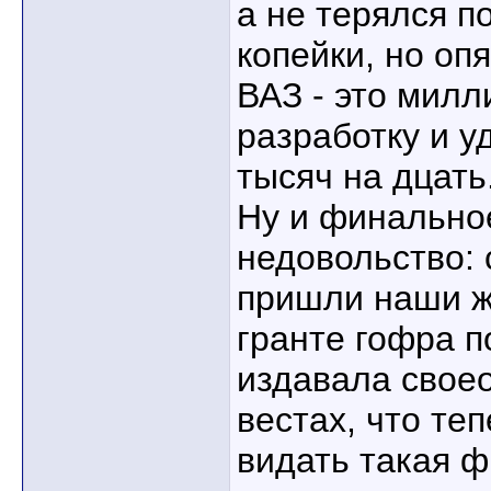
а не терялся п
копейки, но опя
ВАЗ - это милл
разработку и 
тысяч на дцать
Ну и финально
недовольство:
пришли наши же
гранте гофра п
издавала своео
вестах, что те
видать такая ф