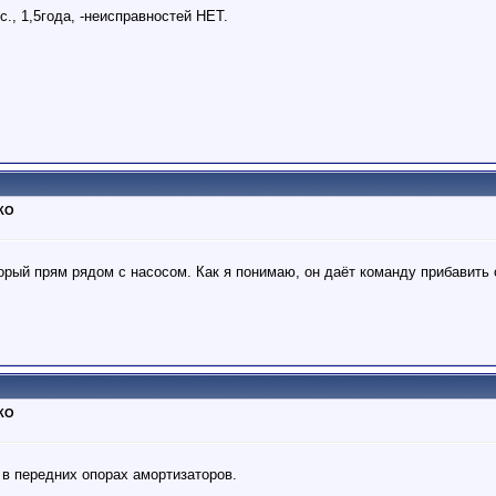
., 1,5года, -неисправностей НЕТ.
ТКО
торый прям рядом с насосом. Как я понимаю, он даёт команду прибавить
ТКО
 в передних опорах амортизаторов.