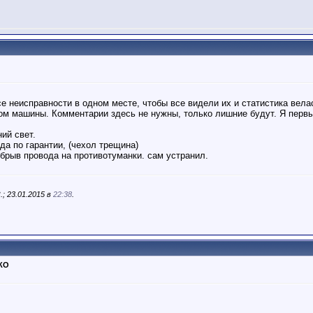
се неисправности в одном месте, чтобы все видели их и статистика вела
гом машины. Комментарии здесь не нужны, только лишние будут. Я первы
ий свет.
да по гарантии, (чехол трещина)
обрыв провода на противотуманки. сам устранил.
; 23.01.2015 в
22:38
.
ТКО