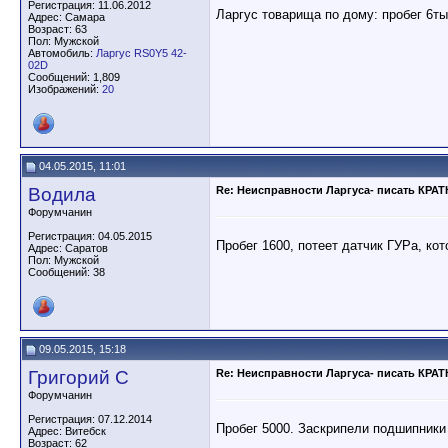
Регистрация: 11.06.2012
Ларгус товарища по дому: пробег 6тыс
Адрес: Самара
Возраст: 63
Пол: Мужской
Автомобиль:
Ларгус RS0Y5 42-
02D
Сообщений: 1,809
Изображений:
20
04.05.2015, 11:01
Водила
Re: Неисправности Ларгуса- писать КРА
Форумчанин
Регистрация: 04.05.2015
Пробег 1600, потеет датчик ГУРа, ко
Адрес: Саратов
Пол: Мужской
Сообщений: 38
09.05.2015, 15:18
Григорий С
Re: Неисправности Ларгуса- писать КРА
Форумчанин
Регистрация: 07.12.2014
Пробег 5000. Заскрипели подшипники
Адрес: Витебск
Возраст: 62