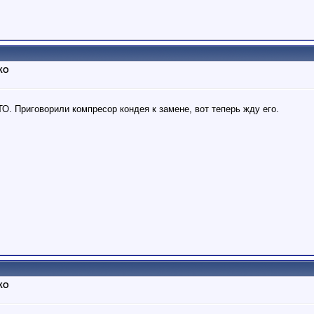
ТКО
ТО. Приговорили компресор кондея к замене, вот теперь жду его.
ТКО