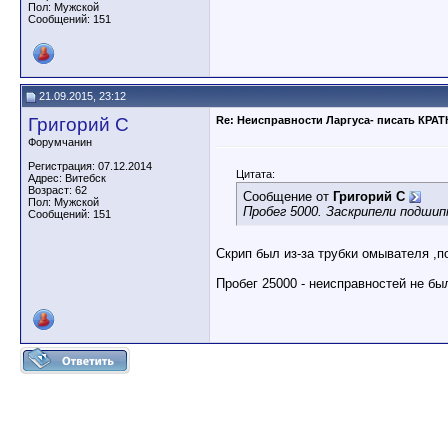
Пол: Мужской
Сообщений: 151
21.09.2015, 23:12
Григорий С
Re: Неисправности Ларгуса- писать КРА
Форумчанин
Регистрация: 07.12.2014
Цитата:
Адрес: Витебск
Возраст: 62
Сообщение от
Григорий С
Пол: Мужской
Пробег 5000. Заскрипели подшип
Сообщений: 151
Скрип был из-за трубки омывателя ,п
Пробег 25000 - неисправностей не бы