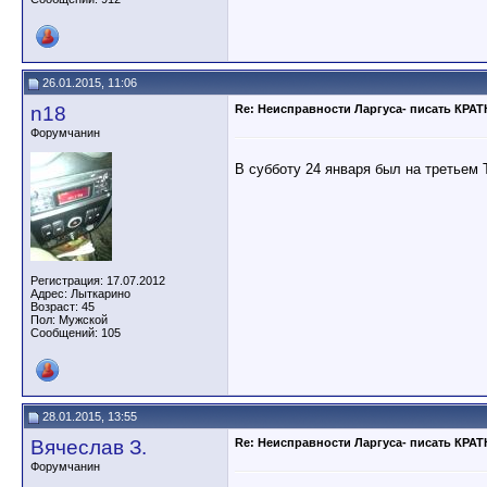
26.01.2015, 11:06
n18
Re: Неисправности Ларгуса- писать КРА
Форумчанин
В субботу 24 января был на третьем 
Регистрация: 17.07.2012
Адрес: Лыткарино
Возраст: 45
Пол: Мужской
Сообщений: 105
28.01.2015, 13:55
Вячеслав З.
Re: Неисправности Ларгуса- писать КРА
Форумчанин