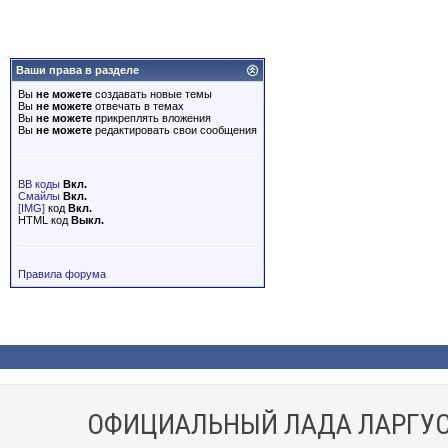
Ваши права в разделе
Вы
не можете
создавать новые темы
Вы
не можете
отвечать в темах
Вы
не можете
прикреплять вложения
Вы
не можете
редактировать свои сообщения
BB коды
Вкл.
Смайлы
Вкл.
[IMG]
код
Вкл.
HTML код
Выкл.
Правила форума
ОФИЦИАЛЬНЫЙ ЛАДА ЛАРГУС