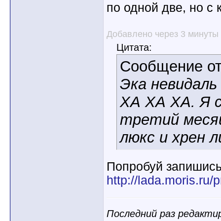
по одной две, но с
Добавлено через 3 минуты
Цитата:
Сообщение о
Эка невидаль
ХА ХА ХА. Я 
третий меся
люкс и хрен л
Попробуй запишись 
http://lada.moris.ru/
Последний раз редактир