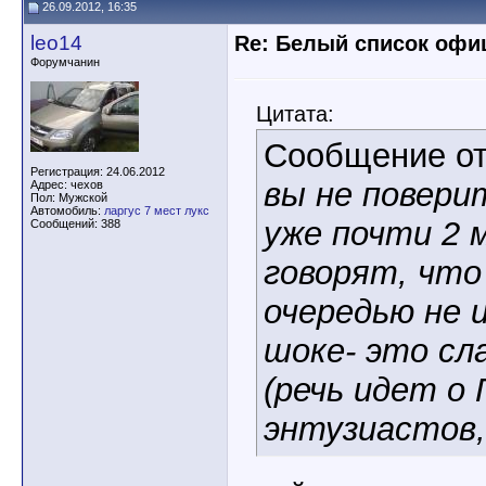
26.09.2012, 16:35
leo14
Re: Белый список оф
Форумчанин
Цитата:
Сообщение о
Регистрация: 24.06.2012
вы не поверит
Адрес: чехов
Пол: Мужской
Автомобиль:
ларгус 7 мест лукс
уже почти 2 м
Сообщений: 388
говорят, что
очередью не и
шоке- это сла
(речь идет о 
энтузиастов, 