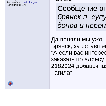
Автомобиль:
Lada Largus
Сообщений: 221
Сообщение о
брянск п. суп
допов и пере
Да поняли мы уже. 
Брянск, за оставше
"А если вас интере
заказать по адресу 
2182924 добавочна
Тагила"