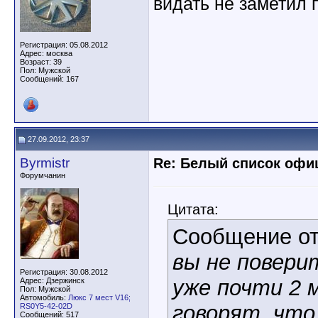
видать не заметил 
Регистрация: 05.08.2012
Адрес: москва
Возраст: 39
Пол: Мужской
Сообщений: 167
27.09.2012, 23:37
Byrmistr
Re: Белый список оф
Форумчанин
Цитата:
Сообщение о
вы не поверит
Регистрация: 30.08.2012
уже почти 2 м
Адрес: Дзержинск
Пол: Мужской
Автомобиль:
Люкс 7 мест V16;
говорят, что
RS0Y5-42-02D
Сообщений: 517