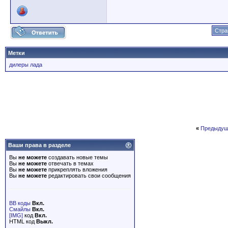
Стра
Метки
дилеры лада
«
Предыдущ
Ваши права в разделе
Вы
не можете
создавать новые темы
Вы
не можете
отвечать в темах
Вы
не можете
прикреплять вложения
Вы
не можете
редактировать свои сообщения
BB коды
Вкл.
Смайлы
Вкл.
[IMG]
код
Вкл.
HTML код
Выкл.