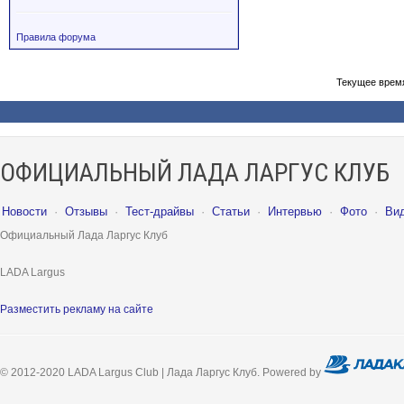
Правила форума
Текущее врем
ОФИЦИАЛЬНЫЙ ЛАДА ЛАРГУС КЛУБ
Новости
·
Отзывы
·
Тест-драйвы
·
Статьи
·
Интервью
·
Фото
·
Ви
Официальный Лада Ларгус Клуб
LADA Largus
Разместить рекламу на сайте
© 2012-2020 LADA Largus Club | Лада Ларгус Клуб. Powered by