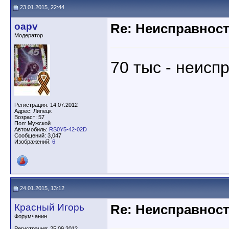
23.01.2015, 22:44
oapv
Re: Неисправност
Модератор
70 тыс - неисп
Регистрация: 14.07.2012
Адрес: Липецк
Возраст: 57
Пол: Мужской
Автомобиль:
RS0Y5-42-02D
Сообщений: 3,047
Изображений:
6
24.01.2015, 13:12
Красный Игорь
Re: Неисправност
Форумчанин
Регистрация: 25.09.2012