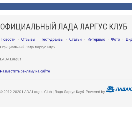
ОФИЦИАЛЬНЫЙ ЛАДА ЛАРГУС КЛУБ
Новости
·
Отзывы
·
Тест-драйвы
·
Статьи
·
Интервью
·
Фото
·
Ви
Официальный Лада Ларгус Клуб
LADA Largus
Разместить рекламу на сайте
© 2012-2020 LADA Largus Club | Лада Ларгус Клуб. Powered by