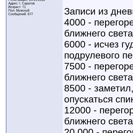
Адрес: г. Саратов
Возраст: 71
Записи из днев
Пол: Мужской
Сообщений: 677
4000 - перего
ближнего света
6000 - исчез г
подрулевого п
7500 - перего
ближнего света
8500 - заметил
опускаться спи
12000 - перег
ближнего света
20 000 - перег