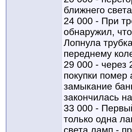
ближнего света
24 000 - При т
обнаружил, что
Лопнула трубка
переднему коле
29 000 - через 
покупки помер 
замыкание банк
закончилась на 
33 000 - Первы
только одна л
света ламп - пр