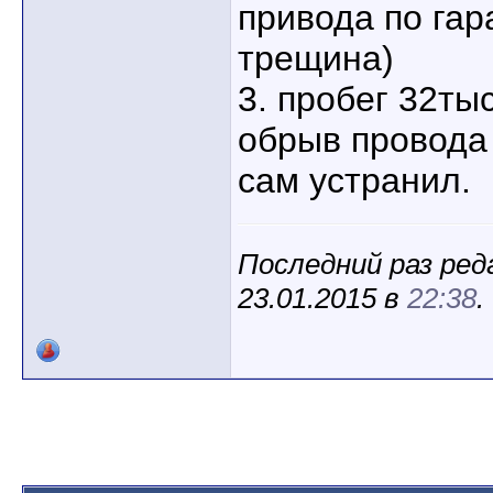
привода по гар
трещина)
3. пробег 32ты
обрыв провода 
сам устранил.
Последний раз ред
23.01.2015 в
22:38
.