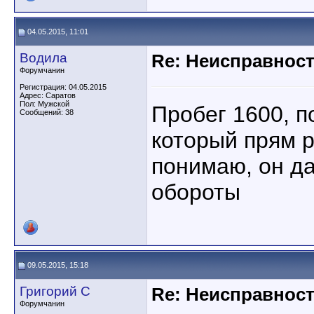
04.05.2015, 11:01
Водила
Re: Неисправност
Форумчанин
Регистрация: 04.05.2015
Адрес: Саратов
Пол: Мужской
Пробег 1600, п
Сообщений: 38
который прям р
понимаю, он д
обороты
09.05.2015, 15:18
Григорий С
Re: Неисправност
Форумчанин