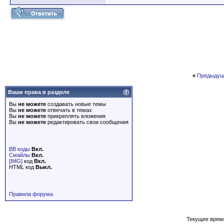
«
Предыдущ
Ваши права в разделе
Вы
не можете
создавать новые темы
Вы
не можете
отвечать в темах
Вы
не можете
прикреплять вложения
Вы
не можете
редактировать свои сообщения
BB коды
Вкл.
Смайлы
Вкл.
[IMG]
код
Вкл.
HTML код
Выкл.
Правила форума
Текущее врем