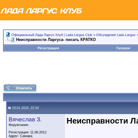
Официальный Лада Ларгус Клуб | Lada Largus Club
>
Обсуждение Lada Largus
Неисправности Ларгуса- писать КРАТКО
Регистрация
Галерея
23.01.2015, 22:32
Вячеслав З.
Неисправности Ла
Форумчанин
Регистрация: 11.06.2012
Адрес: Самара