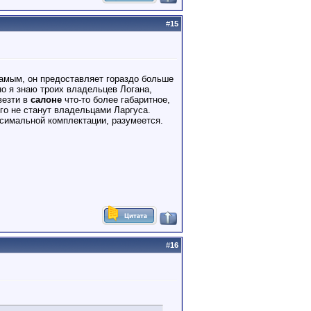
#
15
 самым, он предоставляет гораздо больше
но я знаю троих владельцев Логана,
везти в
салоне
что-то более габаритное,
го не станут владельцами Ларгуса.
ксимальной комплектации, разумеется.
#
16