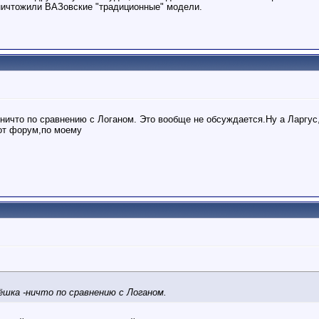
ничтожили ВАЗовские "традиционные" модели.
ничто по сравнению с Логаном. Это вообще не обсуждается.Ну а Ларгус,
от форум,по моему
шка -ничто по сравнению с Логаном.