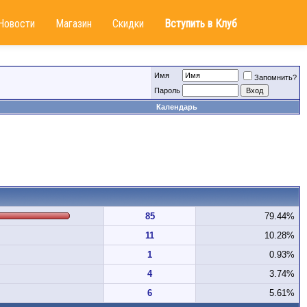
Новости
Магазин
Скидки
Вступить в Клуб
Имя
Запомнить?
Пароль
Календарь
85
79.44%
11
10.28%
1
0.93%
4
3.74%
6
5.61%