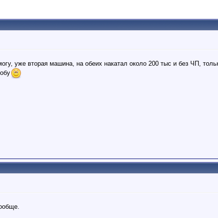
могу, уже вторая машина, на обеих накатал около 200 тыс и без ЧП, тол
робу
вообще.