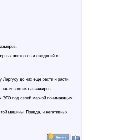
размеров.
мерных восторгов и ожиданий от
 Ларгусу до них еще расти и расти.
к ногам задних пассажиров.
зам ЭТО под своей маркой понимающим
этой машины. Правда, и негативных