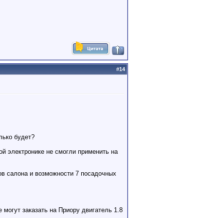
#
14
лько будет?
ой электронике не смогли применить на
в салона и возможности 7 посадочных
огут заказать на Приору двигатель 1.8