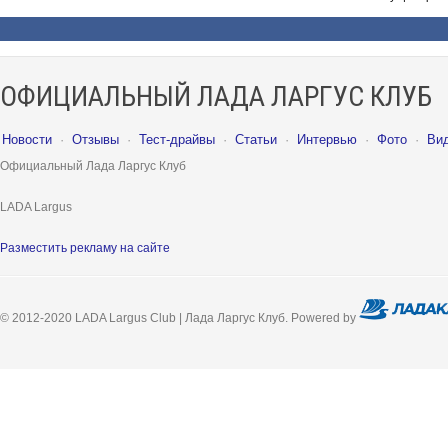
ОФИЦИАЛЬНЫЙ ЛАДА ЛАРГУС КЛУБ
Новости
·
Отзывы
·
Тест-драйвы
·
Статьи
·
Интервью
·
Фото
·
Ви
Официальный Лада Ларгус Клуб
LADA Largus
Разместить рекламу на сайте
© 2012-2020 LADA Largus Club | Лада Ларгус Клуб. Powered by