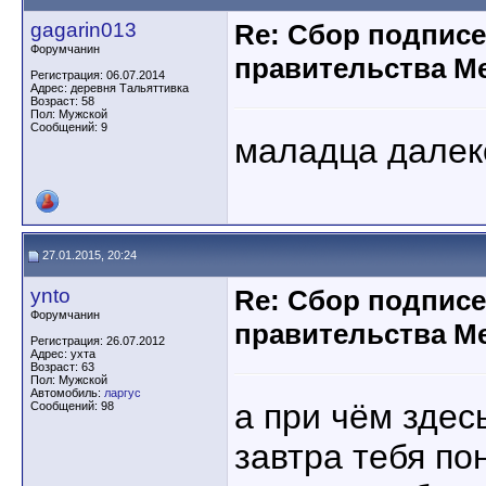
gagarin013
Re: Сбор подписе
Форумчанин
правительства М
Регистрация: 06.07.2014
Адрес: деревня Тальяттивка
Возраст: 58
Пол: Мужской
Сообщений: 9
маладца далек
27.01.2015, 20:24
ynto
Re: Сбор подписе
Форумчанин
правительства М
Регистрация: 26.07.2012
Адрес: ухта
Возраст: 63
Пол: Мужской
Автомобиль:
ларгус
а при чём здес
Сообщений: 98
завтра тебя по