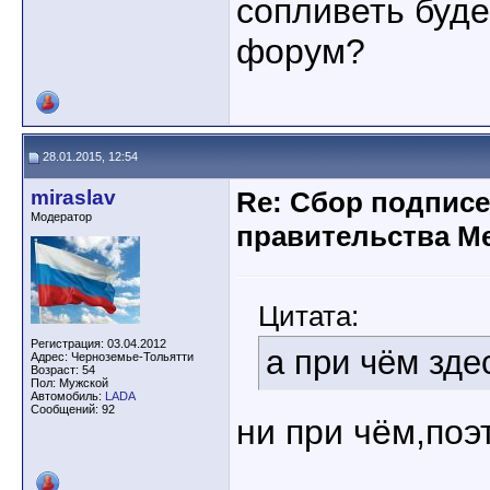
сопливеть буде
форум?
28.01.2015, 12:54
miraslav
Re: Сбор подписе
Модератор
правительства М
Цитата:
Регистрация: 03.04.2012
а при чём зде
Адрес: Черноземье-Тольятти
Возраст: 54
Пол: Мужской
Автомобиль:
LADA
Сообщений: 92
ни при чём,поэ