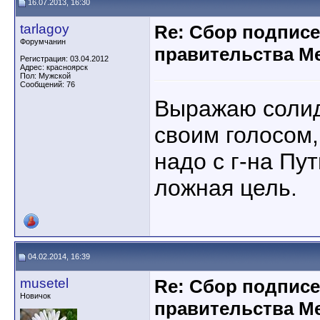
16.07.2013, 16:30
tarlagoy
Re: Сбор подписе
Форумчанин
правительства М
Регистрация: 03.04.2012
Адрес: красноярск
Пол: Мужской
Сообщений: 76
Выражаю солида
своим голосом,
надо с г-на Пу
ложная цель.
04.02.2014, 16:39
musetel
Re: Сбор подписе
Новичок
правительства М