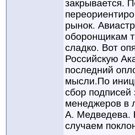
закрывается. 
переориентиро
рынок. Авиаст
оборонщикам т
сладко. Вот оп
Российскую Ак
последний опло
мысли.По иниц
сбор подписей 
менеджеров в 
А. Медведева. 
случаем покло