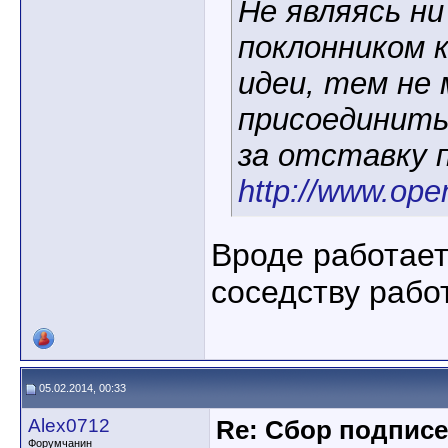
Не являясь ни
поклонником 
идеи, тем не
присоединить
за отставку 
http://www.ope
Вроде работает
соседству раб
05.02.2014, 00:33
Alex0712
Re: Сбор подписе
Форумчанин