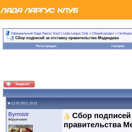
Официальный Лада Ларгус Клуб | Lada Largus Club
>
Общий раздел
>
Свободно
Сбор подписей за отставку правительства Медведева
Регистрация
Галерея
12.07.2013, 10:12
Byrmistr
Сбор подписей 
Форумчанин
правительства М