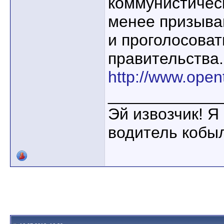
коммунистическ
менее призыва
и проголосоват
правительства.
http://www.ope
____________
Эй извозчик! Я 
водитель кобы