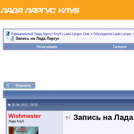
Официальный Лада Ларгус Клуб | Lada Largus Club
>
Обсуждение Lada Largus
Запись на Лада Ларгус
Регистрация
Галерея
25.06.2012, 18:02
Wishmaster
Запись на Лада
Лада Клуб