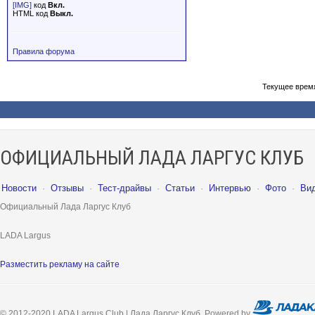
[IMG]
код
Вкл.
HTML код
Выкл.
Правила форума
Текущее врем
ОФИЦИАЛЬНЫЙ ЛАДА ЛАРГУС КЛУБ
Новости
·
Отзывы
·
Тест-драйвы
·
Статьи
·
Интервью
·
Фото
·
Ви
Официальный Лада Ларгус Клуб
LADA Largus
Разместить рекламу на сайте
© 2012-2020 LADA Largus Club | Лада Ларгус Клуб. Powered by