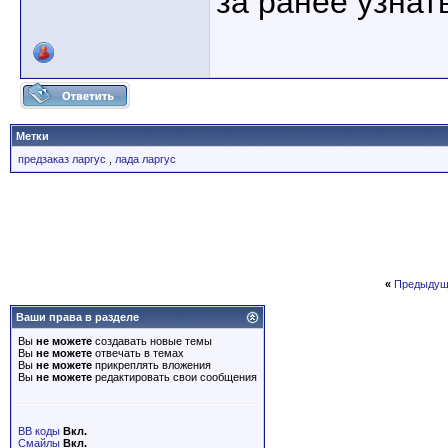
за ранее узнат
Метки
предзаказ ларгус
,
лада ларгус
«
Предыдущ
Ваши права в разделе
Вы
не можете
создавать новые темы
Вы
не можете
отвечать в темах
Вы
не можете
прикреплять вложения
Вы
не можете
редактировать свои сообщения
BB коды
Вкл.
Смайлы
Вкл.