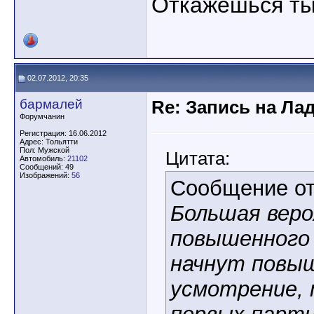
Откажешься ты-
02.07.2012, 20:35
бармалей
Re: Запись на Ла
Форумчанин
Регистрация: 16.06.2012
Адрес: Тольятти
Пол: Мужской
Цитата:
Автомобиль:
21102
Сообщений: 49
Изображений:
56
Сообщение о
Большая веро
повышенного 
начнут повыш
усмотрение, 