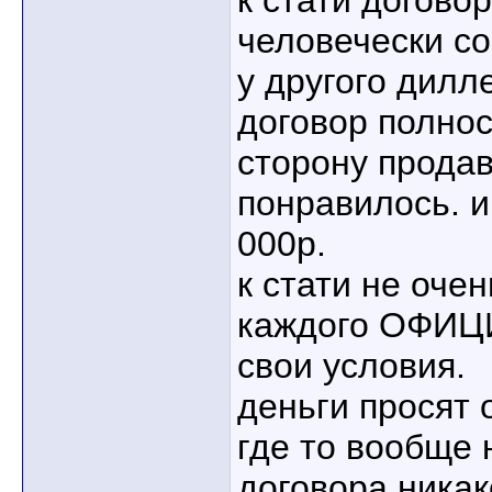
к стати догово
человечески со
у другого дилл
договор полнос
сторону продав
понравилось. и
000р.
к стати не очен
каждого ОФИЦ
свои условия.
деньги просят о
где то вообще н
договора никако