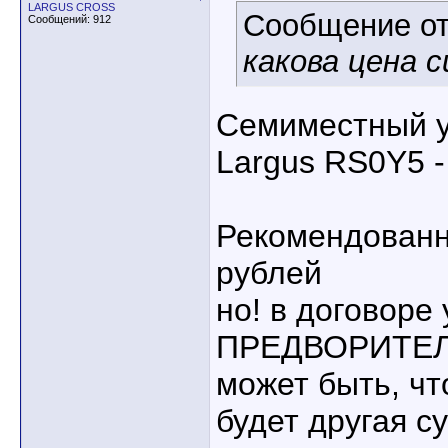
LARGUS CROSS
Сообщение о
Сообщений: 912
какова цена 
Семиместный 
Largus RS0Y5 -
Рекомендованн
рублей
но! в договоре 
ПРЕДВОРИТЕЛ
может быть, чт
будет другая су