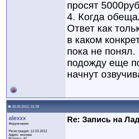
просят 5000ру
4. Когда обеща
Ответ как тольк
в каком конкре
пока не понял.
подожду еще п
начнут озвучив
30.06.2012, 01:39
alexxx
Re: Запись на Ла
Форумчанин
Регистрация: 12.03.2012
Адрес: москва
Возраст: 47