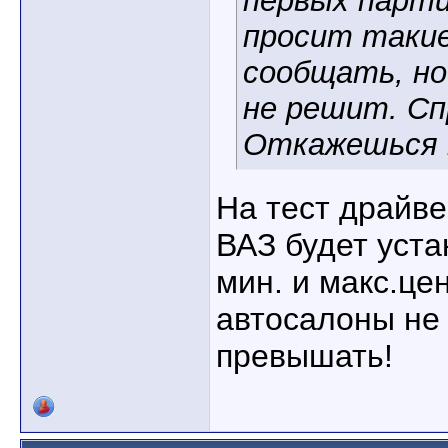
первых парти
просит такие
сообщать, но
не решит. Сп
Откажешься 
На тест драйве
ВАЗ будет уста
мин. и макс.це
автосалоны не 
превышать!