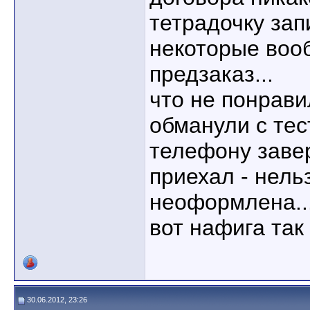
тетрадочку зап
некоторые воо
предзаказ...
что не понрави
обманули с тес
телефону заве
приехал - нель
неоформлена..
вот нафига так
30.06.2012, 23:26