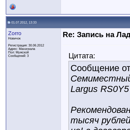
01.07.2012, 13:33
Zorro
Re: Запись на Ла
Новичок
Регистрация: 30.06.2012
Адрес: Махачкала
Пол: Мужской
Цитата:
Сообщений: 3
Сообщение о
Семиместный
Largus RS0Y5
Рекомендован
тысяч рубле