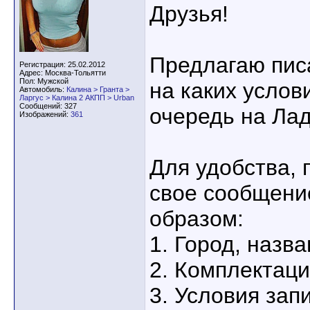
Друзья!
Предлагаю писа
Регистрация: 25.02.2012
Адрес: Москва-Тольятти
Пол: Мужской
на каких услов
Автомобиль:
Калина > Гранта >
Ларгус > Калина 2 АКПП > Urban
Сообщений: 327
очередь на Лад
Изображений:
361
Для удобства,
свое сообщен
образом:
1. Город, назв
2. Комплектац
3. Условия запи