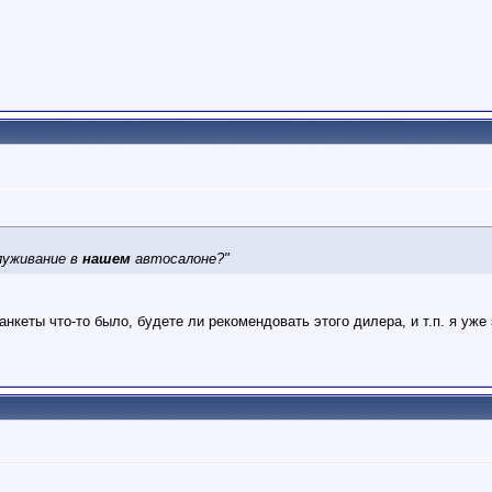
луживание в
нашем
автосалоне?"
анкеты что-то было, будете ли рекомендовать этого дилера, и т.п. я уже 