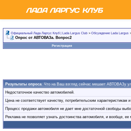
Официальный Лада Ларгус Клуб | Lada Largus Club
>
Обсуждение Lada Largus
Опрос от АВТОВАЗа. Вопрос2
Регистрация
Результаты опроса
: Что на Ваш взгляд сейчас мешает АВТОВАЗу у
Недостаточное качество автомобилей.
Цена не соответствует качеству, потребительским характеристикам 
Процесс продажи автомобиля не дает мне достаточной свободы выбор
Реклама не позволяет узнать достоинства автомобиля, и вообще, ее 