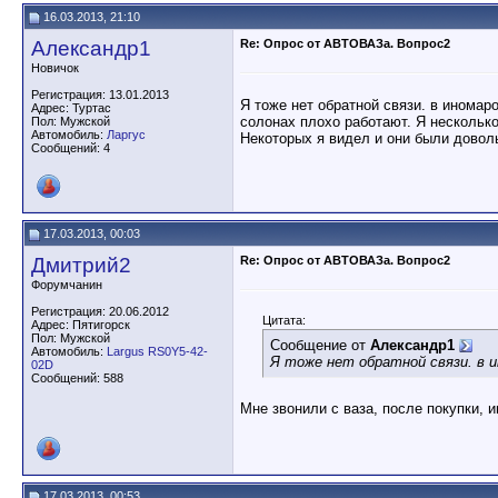
16.03.2013, 21:10
Александр1
Re: Опрос от АВТОВАЗа. Вопрос2
Новичок
Регистрация: 13.01.2013
Я тоже нет обратной связи. в инома
Адрес: Туртас
солонах плохо работают. Я нескольк
Пол: Мужской
Автомобиль:
Ларгус
Некоторых я видел и они были довол
Сообщений: 4
17.03.2013, 00:03
Дмитрий2
Re: Опрос от АВТОВАЗа. Вопрос2
Форумчанин
Регистрация: 20.06.2012
Цитата:
Адрес: Пятигорск
Пол: Мужской
Сообщение от
Александр1
Автомобиль:
Largus RS0Y5-42-
Я тоже нет обратной связи. в и
02D
Сообщений: 588
Мне звонили с ваза, после покупки, 
17.03.2013, 00:53