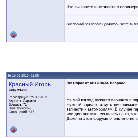
Что вы знаете и не знаете о полимер
Последний раз редактировалось svett; 16.03
16.03.2013, 02:05
Красный Игорь
Re: Опрос от АВТОВАЗа. Вопрос2
Форумчанин
Регистрация: 25.09.2012
На мой взгляд нужного варианта в опр
Адрес: г. Саратов
Нужный вариант: отсутствие внимани
Возраст: 71
Пол: Мужской
запчасти к автомобилям. В случае г
Сообщений: 677
или диагностике, ссылаясь на то, чт
Даже на этом форуме очень многие во