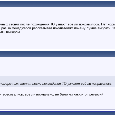
рочных звонят после похождения ТО узнают всё ли понравилось. Нет но
о раз за менеджеров рассказывал покупателям почему лучше выбрать Л
ьны выбором.
номарочных звонят после похождения ТО узнают всё ли понравилось..
интересовались, все ли нормально, не было ли каких-то претензий