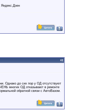
а Яндекс.Дзен
#
2
и. Однако до сих пор у ОД отсутствуют
 ОЧЕНЬ многих ОД отказывают в ремонте
 нормальной обратной связи с АвтоВазом.