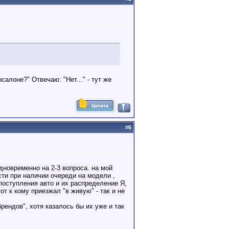
алоне?" Отвечаю: "Нет..." - тут же
#
6
новременно на 2-3 вопроса. на мой
сти при наличии очереди на модели ,
 поступления авто и их распределение Я,
от к кому приезжал "в живую" - так и не
рендов", хотя казалось бы их уже и так