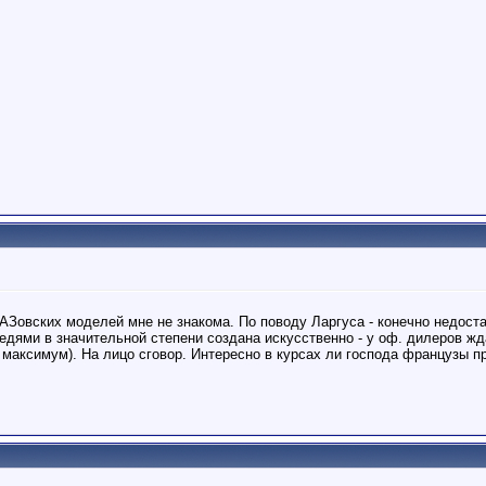
АЗовских моделей мне не знакома. По поводу Ларгуса - конечно недост
редями в значительной степени создана искусственно - у оф. дилеров жда
 максимум). На лицо сговор. Интересно в курсах ли господа французы 