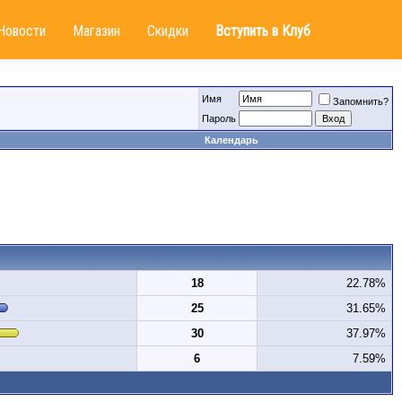
Новости
Магазин
Скидки
Вступить в Клуб
Имя
Запомнить?
Пароль
Календарь
18
22.78%
25
31.65%
30
37.97%
6
7.59%