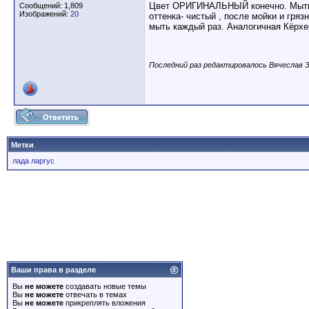
Цвет ОРИГИНАЛЬНЫЙ конечно. Мыть та
Сообщений: 1,809
Изображений:
20
оттенка- чистый , после мойки и гряз
мыть каждый раз. Аналогичная Кёрхер
Последний раз редактировалось Вячеслав З.
Метки
лада ларгус
Ваши права в разделе
Вы
не можете
создавать новые темы
Вы
не можете
отвечать в темах
Вы
не можете
прикреплять вложения