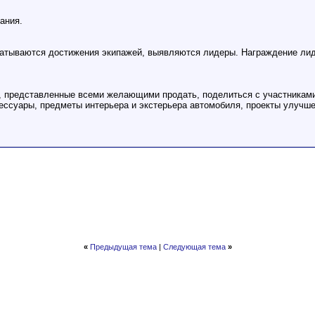
ания.
батываются достижения экипажей, выявляются лидеры. Награждение лид
, представленные всеми желающими продать, поделиться с участникам
сессуары, предметы интерьера и экстерьера автомобиля, проекты улучш
«
Предыдущая тема
|
Следующая тема
»