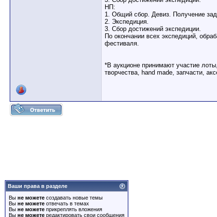
НП:
1. Общий сбор. Девиз. Получение зад
2. Экспедиция.
3. Сбор достижений экспедиции.
По окончании всех экспедиций, обра
фестиваля.
*В аукционе принимают участие лоты
творчества, hand made, запчасти, ак
Ваши права в разделе
Вы
не можете
создавать новые темы
Вы
не можете
отвечать в темах
Вы
не можете
прикреплять вложения
Вы
не можете
редактировать свои сообщения