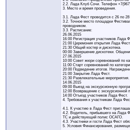
2.2. Лада Клуб Сочи. Телефон +7(967)
3. Место и время проведения.
3.1. Лада Фест проводится с 26 по 28
3.2. Точное место площадки Фестивал
проводником.
3.3. Расписание:
26.06.2015
16:00 Регистрация участников Лада Ф
21:00 Церемония открытия Лада Фест
21:30 Общий костер и дискотека.
00:00 Завершение дискотеки. Общени
27.06.2015
10:00 Совет жюри соревнований по ка
11:00 Старт соревнований по категор
20:00 Подведение итогов. Награжден
21:00 Закрытие Лада Фест.
21:30 Развлекательные мероприятия.
14.06.2015
09:00 Выезд на экскурсионную прогр
12:00 Возвращение с экскурсионной 
14:00 Отъезд участников Лада Фест.
4. Требования к участникам Лада Фес
4.1. К участию в Лада Фест приглаша
4.2. Водитель, прибывшего на Лада 
ТС и действующий полис ОСАГО.
4.3. Участники и гости Лада Фест о
5. Условия Финансирования, размеще