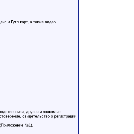
кс и Гугл карт, а также видео
родственники, друзья и знакомые.
товерение, свидетельство о регистрации
 (Приложение №1).