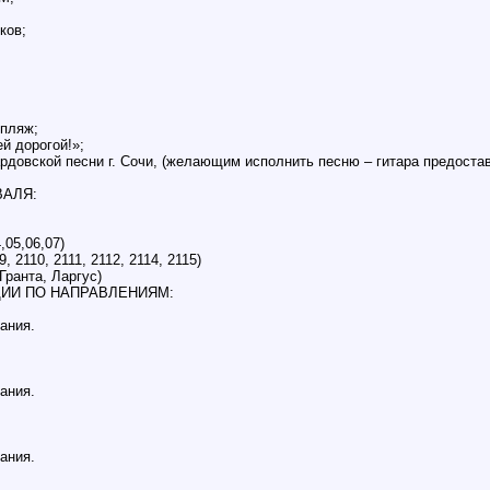
ков;
 пляж;
й дорогой!»;
рдовской песни г. Сочи, (желающим исполнить песню – гитара предостав
АЛЯ:
,05,06,07)
 2110, 2111, 2112, 2114, 2115)
Гранта, Ларгус)
ИИ ПО НАПРАВЛЕНИЯМ:
ания.
ания.
ания.