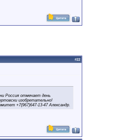
#
22
ни Россия отмечает день
ертовски изобретательно!
митет +7(967)647-13-47 Александр.