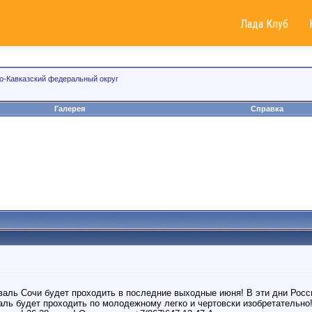
Лада Клуб
о-Кавказский федеральный округ
Галерея
Справка
аль Сочи будет проходить в последние выходные июня! В эти дни Росс
аль будет проходить по молодежному легко и чертовски изобретательн