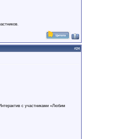
астников.
#
24
Интерактив с участниками «Любим