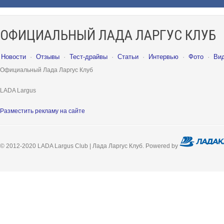
ОФИЦИАЛЬНЫЙ ЛАДА ЛАРГУС КЛУБ
Новости
·
Отзывы
·
Тест-драйвы
·
Статьи
·
Интервью
·
Фото
·
Ви
Официальный Лада Ларгус Клуб
LADA Largus
Разместить рекламу на сайте
© 2012-2020 LADA Largus Club | Лада Ларгус Клуб. Powered by