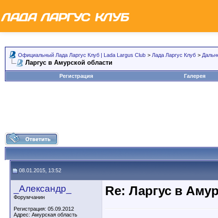
Официальный Лада Ларгус Клуб | Lada Largus Club
>
Лада Ларгус Клуб
>
Дальн
Ларгус в Амурской области
Регистрация
Галерея
08.01.2015, 13:52
_Александр_
Re: Ларгус в Аму
Форумчанин
Регистрация: 05.09.2012
Адрес: Амурская область