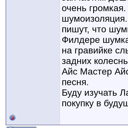
очень громкая.
шумоизоляция.
пишут, что шум
Филдере шумка
на гравийке с
задних колесны
Айс Мастер Ай
песня.
Буду изучать Л
покупку в буду