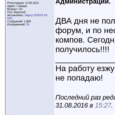
Администрации.
Регистрация: 11.06.2012
Адрес: Самара
Возраст: 63
Пол: Мужской
Автомобиль:
Ларгус RS0Y5 42-
ДВА дня не пол
02D
Сообщений: 1,809
Изображений:
20
форум, и по не
компов. Сегодн
получилось!!!!
____________
На работу езжу
не попадаю!
Последний раз ред
31.08.2016 в
15:27
.