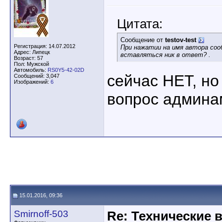
Цитата:
Сообщение от
testov-test
Регистрация: 14.07.2012
При нажатии на имя автора соо
Адрес: Липецк
вставляться ник в ответ? .
Возраст: 57
Пол: Мужской
Автомобиль:
RS0Y5-42-02D
сейчас НЕТ, но
Сообщений: 3,047
Изображений:
6
вопрос админа
15.01.2016, 09:36
Smirnoff-503
Re: Технические 