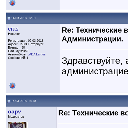
14.03.2018, 12:51
cras
Re: Технические 
Новичок
Администрации.
Регистрация: 02.03.2018
Адрес: Санкт-Петербург
Возраст: 30
Пол: Мужской
Автомобиль:
LADA Largus
Здравствуйте, а
Сообщений: 1
администраци
14.03.2018, 14:48
oapv
Re: Технические 
Модератор