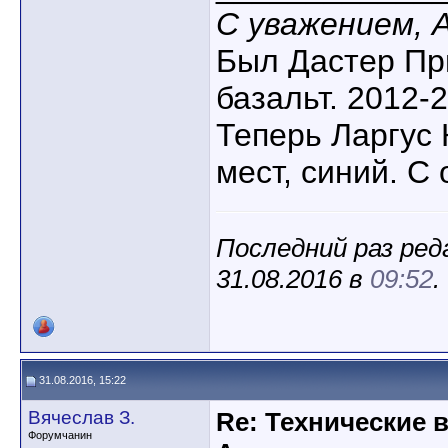
С уважением, 
Был Дастер Пр
базальт. 2012-2
Теперь Ларгус К
мест, синий. С 
Последний раз реда
31.08.2016 в
09:52
.
31.08.2016, 15:22
Вячеслав З.
Re: Технические 
Форумчанин