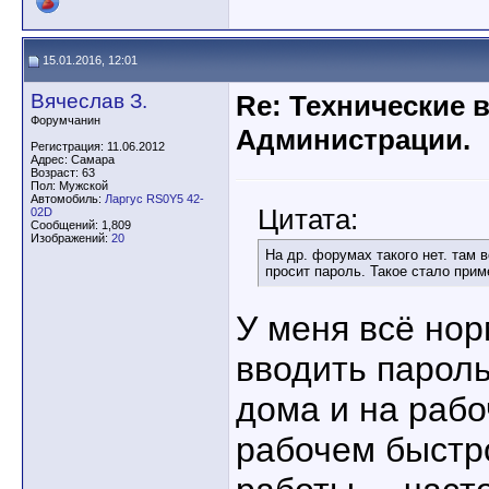
15.01.2016, 12:01
Вячеслав З.
Re: Технические 
Форумчанин
Администрации.
Регистрация: 11.06.2012
Адрес: Самара
Возраст: 63
Пол: Мужской
Автомобиль:
Ларгус RS0Y5 42-
Цитата:
02D
Сообщений: 1,809
Изображений:
20
На др. форумах такого нет. там 
просит пароль. Такое стало прим
У меня всё нор
вводить пароль
дома и на рабо
рабочем быстр