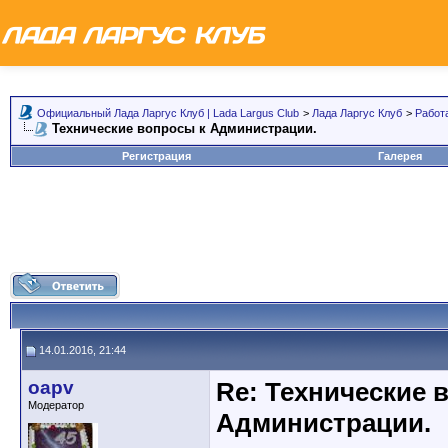
Официальный Лада Ларгус Клуб | Lada Largus Club
>
Лада Ларгус Клуб
>
Работ
Технические вопросы к Администрации.
Регистрация
Галерея
14.01.2016, 21:44
oapv
Re: Технические 
Модератор
Администрации.