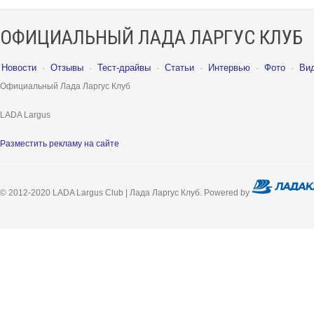
ОФИЦИАЛЬНЫЙ ЛАДА ЛАРГУС КЛУБ
Новости
·
Отзывы
·
Тест-драйвы
·
Статьи
·
Интервью
·
Фото
·
Ви
Официальный Лада Ларгус Клуб
LADA Largus
Разместить рекламу на сайте
© 2012-2020 LADA Largus Club | Лада Ларгус Клуб. Powered by