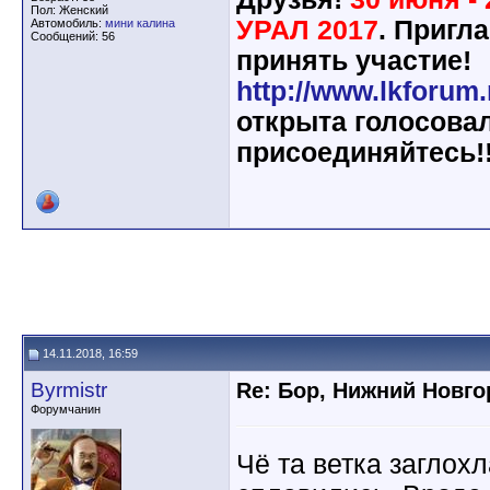
Пол: Женский
УРАЛ 2017
. Пригл
Автомобиль:
мини калина
Сообщений: 56
принять участие!
http://www.lkforum
открыта голосовал
присоединяйтесь!!
14.11.2018, 16:59
Byrmistr
Re: Бор, Нижний Новго
Форумчанин
Чё та ветка заглох