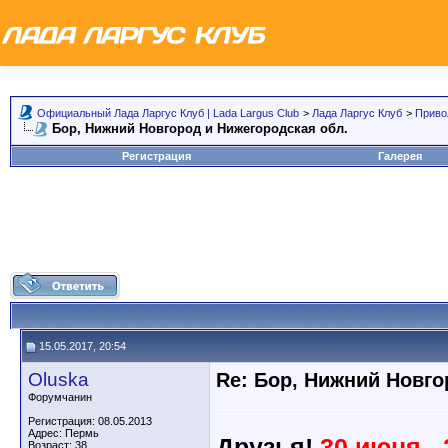
Официальный Лада Ларгус Клуб | Lada Largus Club
>
Лада Ларгус Клуб
>
Приво
Бор, Нижний Новгород и Нижегородская обл.
Регистрация
Галерея
15.05.2017, 20:54
Oluska
Re: Бор, Нижний Новго
Форумчанин
Регистрация: 08.05.2013
Адрес: Пермь
Друзья!
30 июня -
Возраст: 38