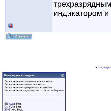
трехразрядным
индикатором и 
«
Предыдущ
Ваши права в разделе
Вы
не можете
создавать новые темы
Вы
не можете
отвечать в темах
Вы
не можете
прикреплять вложения
Вы
не можете
редактировать свои сообщения
BB коды
Вкл.
Смайлы
Вкл.
[IMG]
код
Вкл.