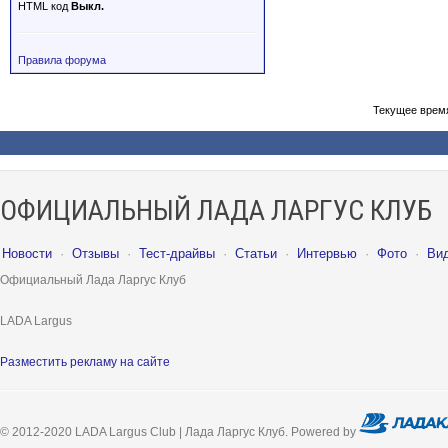
HTML код
Выкл.
Правила форума
Текущее врем
ОФИЦИАЛЬНЫЙ ЛАДА ЛАРГУС КЛУБ
Новости
·
Отзывы
·
Тест-драйвы
·
Статьи
·
Интервью
·
Фото
·
Ви
Официальный Лада Ларгус Клуб
LADA Largus
Разместить рекламу на сайте
© 2012-2020 LADA Largus Club | Лада Ларгус Клуб. Powered by