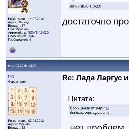
или/и ДВС 1,8-2,0
достаточно пр
Регистрация: 14.07.2012
Адрес: Липецк
Возраст: 57
Пол: Мужской
Автомобиль:
RS0Y5-42-02D
Сообщений: 3,047
Изображений:
6
14.02.2019, 23:09
trol
Re: Лада Ларгус 
Форумчанин
Цитата:
Сообщение от
oapv
достаточно прошить
Регистрация: 03.04.2012
Адрес: Москва
...нет проблем
Возраст: 62