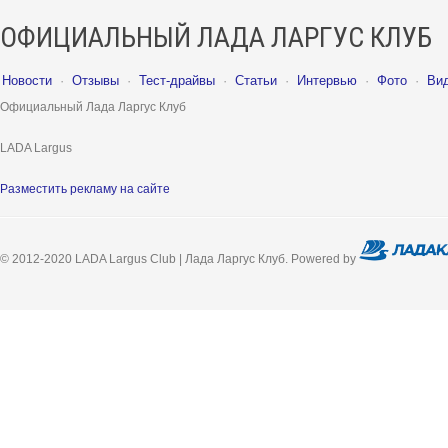
ОФИЦИАЛЬНЫЙ ЛАДА ЛАРГУС КЛУБ
Новости
·
Отзывы
·
Тест-драйвы
·
Статьи
·
Интервью
·
Фото
·
Ви
Официальный Лада Ларгус Клуб
LADA Largus
Разместить рекламу на сайте
© 2012-2020 LADA Largus Club | Лада Ларгус Клуб. Powered by