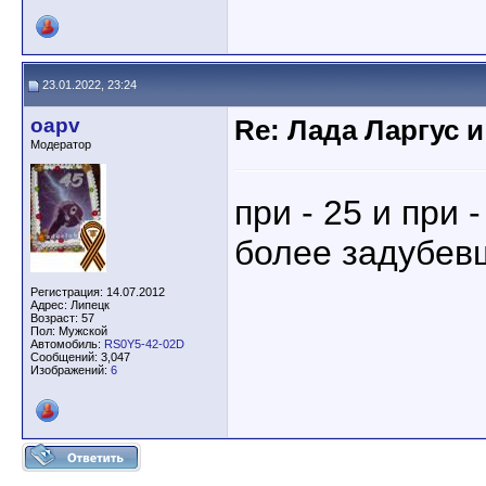
23.01.2022, 23:24
oapv
Re: Лада Ларгус 
Модератор
при - 25 и при 
более задубев
Регистрация: 14.07.2012
Адрес: Липецк
Возраст: 57
Пол: Мужской
Автомобиль:
RS0Y5-42-02D
Сообщений: 3,047
Изображений:
6