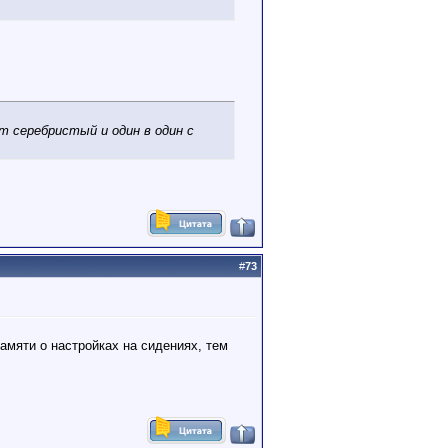
ет серебристый и один в один с
#
73
памяти о настройках на сидениях, тем