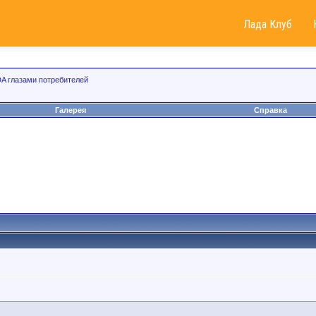
Лада Клуб
A глазами потребителей
Галерея
Справка