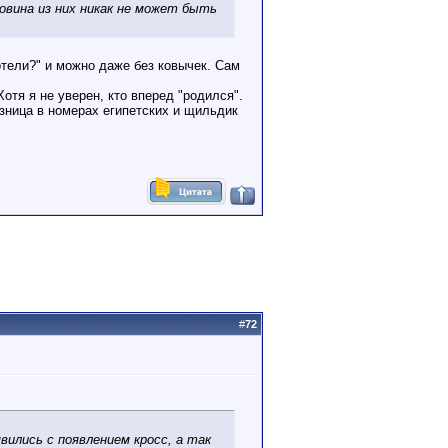
овина из них никак не может быть
отели?" и можно даже без ковычек. Сам
тя я не уверен, кто вперед "родился".
разница в номерах египетских и щильдик
#
72
вились с появлением кросс, а так