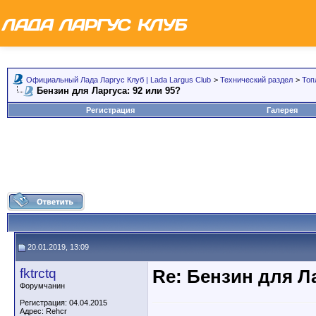
Официальный Лада Ларгус Клуб | Lada Largus Club
>
Технический раздел
>
Топ
Бензин для Ларгуса: 92 или 95?
Регистрация
Галерея
20.01.2019, 13:09
fktrctq
Re: Бензин для Ла
Форумчанин
Регистрация: 04.04.2015
Адрес: Rehcr