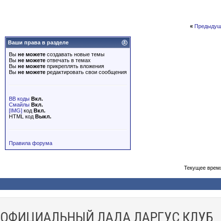
«
Предыдущ
Ваши права в разделе
Вы
не можете
создавать новые темы
Вы
не можете
отвечать в темах
Вы
не можете
прикреплять вложения
Вы
не можете
редактировать свои сообщения
BB коды
Вкл.
Смайлы
Вкл.
[IMG]
код
Вкл.
HTML код
Выкл.
Правила форума
Текущее врем
ОФИЦИАЛЬНЫЙ ЛАДА ЛАРГУС КЛУБ