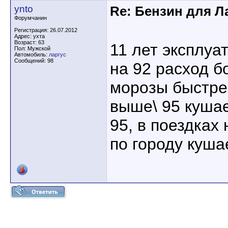
ynto
Re: Бензин для Ла
Форумчанин
Регистрация: 26.07.2012
Адрес: ухта
Возраст: 63
11 лет эксплуа
Пол: Мужской
Автомобиль:
ларгус
Сообщений: 98
на 92 расход б
морозы быстрее
выше\ 95 куша
95, в поездках
по городу куша