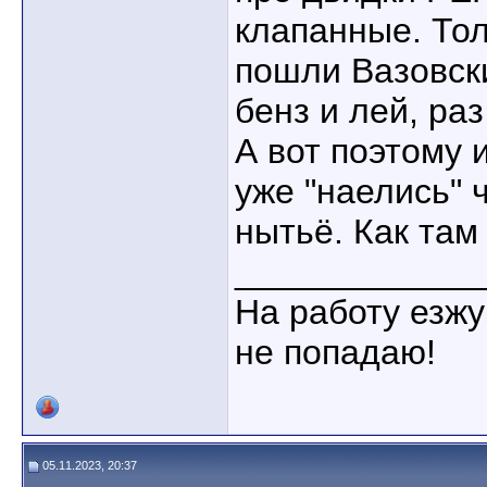
клапанные. Тол
пошли Вазовски
бенз и лей, раз
А вот поэтому 
уже "наелись" 
нытьё. Как там
____________
На работу езжу
не попадаю!
05.11.2023, 20:37