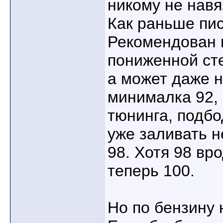
никому не навя
Как раньше пи
Рекомендован н
пониженной ст
а может даже ну
минималка 92, 
тюнинга, подбо
уже заливать н
98. Хотя 98 вр
теперь 100.
Но по бензину