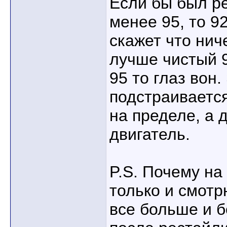
Если бы был р
менее 95, то 9
скажет что нич
лучше чистый 
95 то глаз вон
подстраивается
на пределе, а 
двигатель.
P.S. Почему на
только и смот
все больше и 