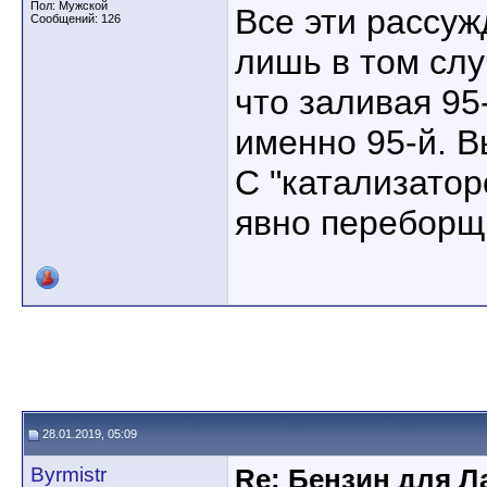
Пол: Мужской
Все эти рассу
Сообщений: 126
лишь в том слу
что заливая 95
именно 95-й. 
С "катализатор
явно переборщи
28.01.2019, 05:09
Byrmistr
Re: Бензин для Ла