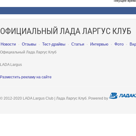
Текущее врем
ОФИЦИАЛЬНЫЙ ЛАДА ЛАРГУС КЛУБ
Новости
·
Отзывы
·
Тест-драйвы
·
Статьи
·
Интервью
·
Фото
·
Ви
Официальный Лада Ларгус Клуб
LADA Largus
Разместить рекламу на сайте
© 2012-2020 LADA Largus Club | Лада Ларгус Клуб. Powered by