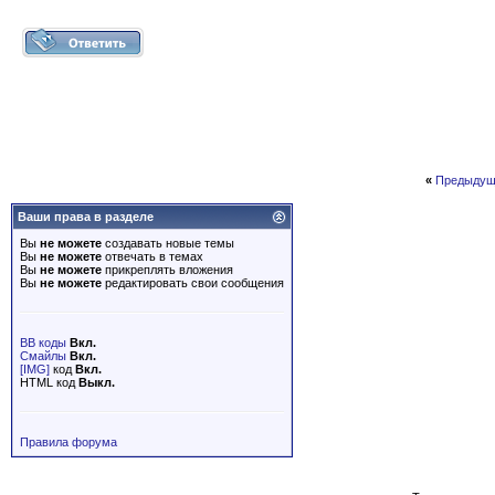
«
Предыдущ
Ваши права в разделе
Вы
не можете
создавать новые темы
Вы
не можете
отвечать в темах
Вы
не можете
прикреплять вложения
Вы
не можете
редактировать свои сообщения
BB коды
Вкл.
Смайлы
Вкл.
[IMG]
код
Вкл.
HTML код
Выкл.
Правила форума