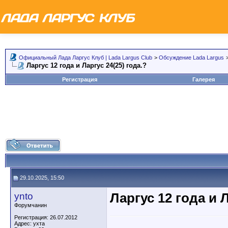
Официальный Лада Ларгус Клуб | Lada Largus Club
>
Обсуждение Lada Largus
Ларгус 12 года и Ларгус 24(25) года.?
Регистрация
Галерея
29.10.2025, 15:50
ynto
Ларгус 12 года и Л
Форумчанин
Регистрация: 26.07.2012
Адрес: ухта