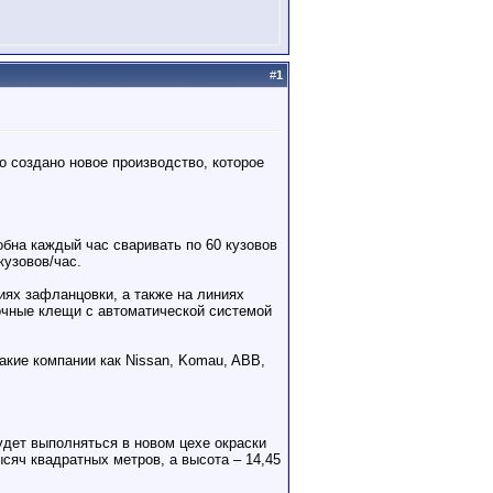
#
1
 создано новое производство, которое
бна каждый час сваривать по 60 кузовов
кузовов/час.
ях зафланцовки, а также на линиях
очные клещи с автоматической системой
акие компании как Nissan, Komau, ABB,
удет выполняться в новом цехе окраски
сяч квадратных метров, а высота – 14,45