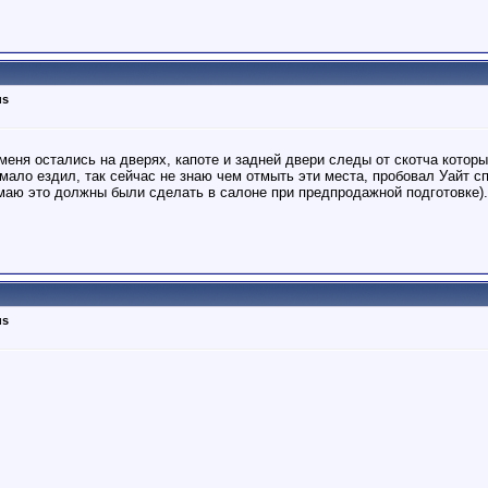
us
 меня остались на дверях, капоте и задней двери следы от скотча кото
 мало ездил, так сейчас не знаю чем отмыть эти места, пробовал Уайт с
имаю это должны были сделать в салоне при предпродажной подготовке).
us