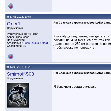
13.05.2013, 10:57
Олег1
Re: Сварка и окраска кузовов LADA Larg
Форумчанин
Регистрация: 01.10.2012
Кто нибудь подскажет, что делать. У
Адрес: краснодар
покупки не мыл месяцев пять так как
Пол: Мужской
Автомобиль:
Lada Largus 7 мест
далеко более 250 км.(хотя как я пон
Сообщений: 15
чтобы краску не повредить.
13.05.2013, 11:28
Smirnoff-503
Re: Сварка и окраска кузовов LADA Larg
Форумчанин
Я бензином всегда отмываю