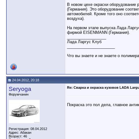
В новом цехе окраски оборудование
(Германия). Это оборудование соотв
автомобилей. Кроме того оно соотве
воздуха).
На первом этапе выпуска Лада Ларгу
фирмой EISENMANN (Германия).
__________________
Лада Ларгус Клуб
______________________
Что вы знаете и не знаете о полимер
24.04.2012, 20:18
Seryoga
Re: Сварка и окраска кузовов LADA Larg
Форумчанин
Покраска это пол дела, главное анти
Регистрация: 08.04.2012
Адрес: Абакан
Возраст: 46