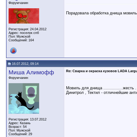
Форумчанин
Порадовала обработка днища мовиль
Регистрация: 24.04.2012
Адрес: поселок спб
Пол: Мужской
Сообщений: 164
16.07.2012, 09:14
Миша Алимофф
Re: Сварка и окраска кузовов LADA Larg
Форумчанин
Мовиль для днища ................жест
Динитрол , Тектил - отличнейшие ан
Регистрация: 13.07.2012
Адрес: Казань
Возраст: 54
Пол: Мужской
Сообщений: 29