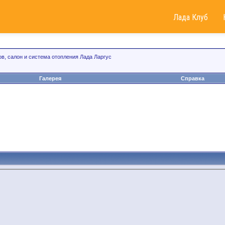
Лада Клуб
ов, салон и система отопления Лада Ларгус
Галерея
Справка