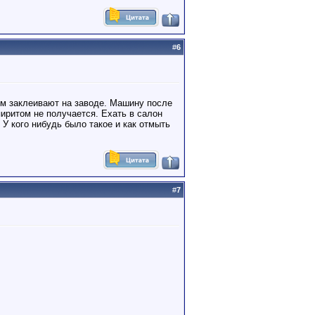
#
6
рым заклеивают на заводе. Машину после
пиритом не получается. Ехать в салон
 У кого нибудь было такое и как отмыть
#
7