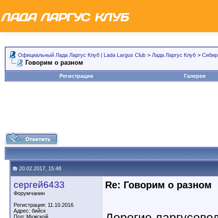
Официальный Лада Ларгус Клуб | Lada Largus Club
>
Лада Ларгус Клуб
>
Сибир
Говорим о разном
Регистрация
Галерея
20.02.2017, 15:48
сергей6433
Re: Говорим о разном
Форумчанин
Регистрация: 11.10.2016
Адрес: бийск
Дорогие ларгусовод
Пол: Мужской