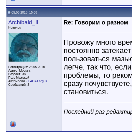
05.06.2018, 15:08
Archibald_II
Re: Говорим о разном
Новичок
Провожу много врем
постоянно затекает
пользоваться мазью
легче, так что, есл
Регистрация: 23.05.2018
Адрес: Москва
проблемы, то реко
Возраст: 38
Пол: Мужской
Автомобиль:
LADA Largus
сразу почувствуете
Сообщений: 3
становиться.
Последний раз редактир