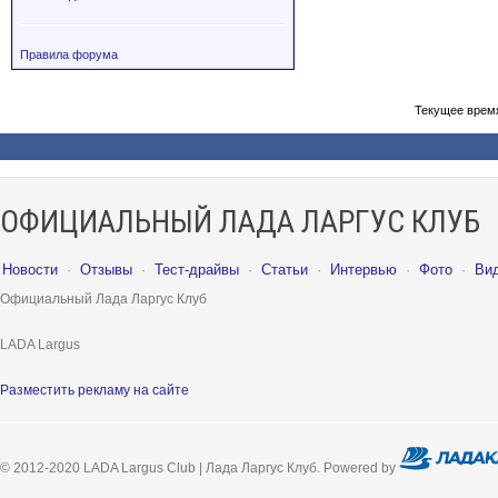
Правила форума
Текущее врем
ОФИЦИАЛЬНЫЙ ЛАДА ЛАРГУС КЛУБ
Новости
·
Отзывы
·
Тест-драйвы
·
Статьи
·
Интервью
·
Фото
·
Ви
Официальный Лада Ларгус Клуб
LADA Largus
Разместить рекламу на сайте
© 2012-2020 LADA Largus Club | Лада Ларгус Клуб. Powered by