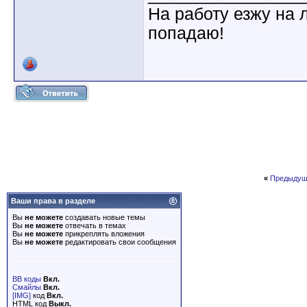
На работу езжу на 
попадаю!
«
Предыдущ
Ваши права в разделе
Вы
не можете
создавать новые темы
Вы
не можете
отвечать в темах
Вы
не можете
прикреплять вложения
Вы
не можете
редактировать свои сообщения
BB коды
Вкл.
Смайлы
Вкл.
[IMG]
код
Вкл.
HTML код
Выкл.