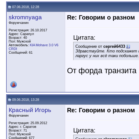
07.06.2018, 12:28
skromnyaga
Re: Говорим о разном
Форумчанин
Регистрация: 26.10.2017
Адрес: Сарапул
Цитата:
Возраст: 40
Пол: Мужской
Автомобиль:
KIA Mohave 3.0 V6
Сообщение от
сергей6433
CRDI
Здравствуйте. Кто подскажет 
Сообщений: 61
ларгус у них всё таки побольше
От форда транзита 
09.06.2018, 13:28
Красный Игорь
Re: Говорим о разном
Форумчанин
Регистрация: 25.09.2012
Адрес: г. Саратов
Цитата:
Возраст: 71
Пол: Мужской
Сообщений: 677