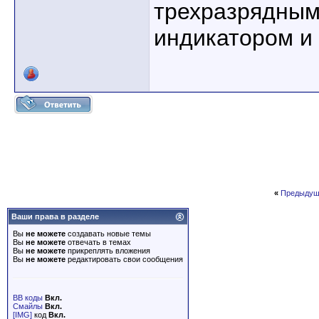
трехразрядным
индикатором и 
«
Предыдущ
Ваши права в разделе
Вы
не можете
создавать новые темы
Вы
не можете
отвечать в темах
Вы
не можете
прикреплять вложения
Вы
не можете
редактировать свои сообщения
BB коды
Вкл.
Смайлы
Вкл.
[IMG]
код
Вкл.