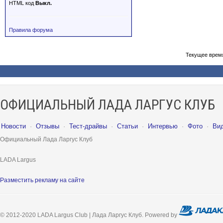
HTML код
Выкл.
Правила форума
Текущее врем
ОФИЦИАЛЬНЫЙ ЛАДА ЛАРГУС КЛУБ
Новости
·
Отзывы
·
Тест-драйвы
·
Статьи
·
Интервью
·
Фото
·
Ви
Официальный Лада Ларгус Клуб
LADA Largus
Разместить рекламу на сайте
© 2012-2020 LADA Largus Club | Лада Ларгус Клуб. Powered by