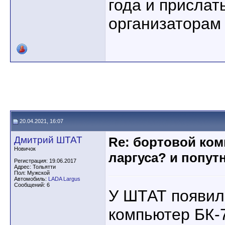
года и прислат
организаторам
20.04.2021, 16:07
Дмитрий ШТАТ
Re: бортовой ком
Новичок
ларгуса? и попут
Регистрация: 19.06.2017
Адрес: Тольятти
Пол: Мужской
Автомобиль:
LADA Largus
Сообщений: 6
У ШТАТ появил
компьютер БК-7