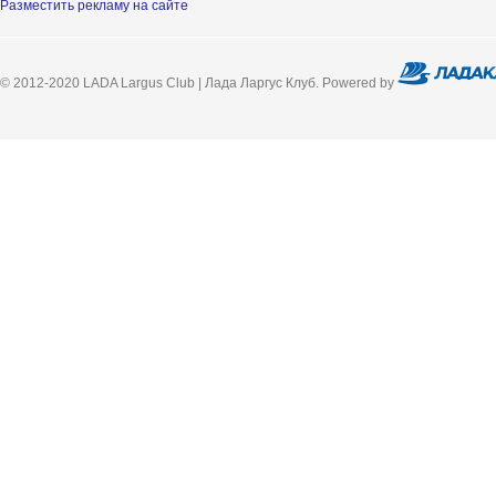
Разместить рекламу на сайте
© 2012-2020 LADA Largus Club | Лада Ларгус Клуб. Powered by