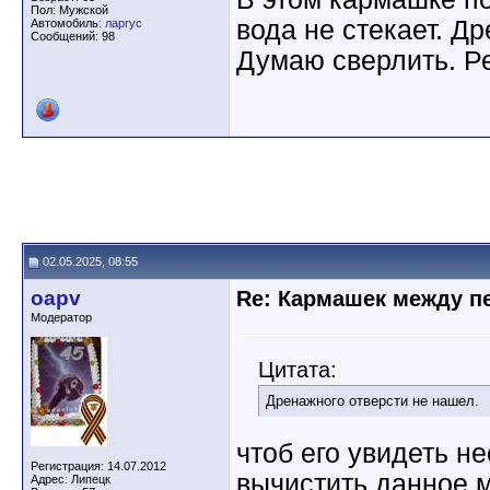
Пол: Мужской
вода не стекает. Д
Автомобиль:
ларгус
Сообщений: 98
Думаю сверлить. Р
02.05.2025, 08:55
oapv
Re: Кармашек между п
Модератор
Цитата:
Дренажного отверсти не нашел.
чтоб его увидеть н
Регистрация: 14.07.2012
вычистить данное м
Адрес: Липецк