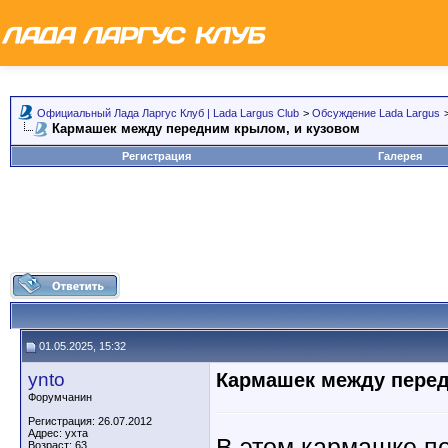
Официальный Лада Ларгус Клуб | Lada Largus Club
>
Обсуждение Lada Largus
Кармашек между передним крылом, и кузовом
Регистрация
Галерея
01.05.2025, 15:32
ynto
Кармашек между перед
Форумчанин
Регистрация: 26.07.2012
Адрес: ухта
В этом кармашке по
Возраст: 63