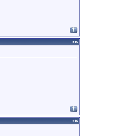
#
15
#
16