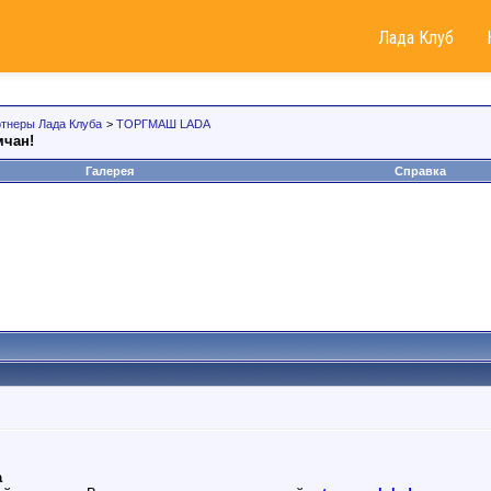
Лада Клуб
тнеры Лада Клуба
>
ТОРГМАШ LADA
чан!
Галерея
Справка
а