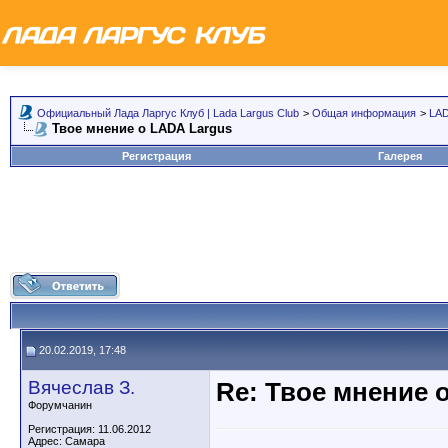
Официальный Лада Ларгус Клуб | Lada Largus Club
>
Общая информация
>
LAD
Твое мнение о LADA Largus
Регистрация
Галерея
20.02.2019, 17:48
Вячеслав З.
Re: Твое мнение 
Форумчанин
Регистрация: 11.06.2012
Адрес: Самара