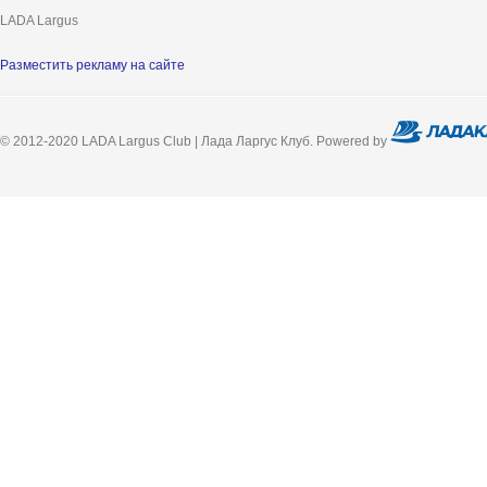
LADA Largus
Разместить рекламу на сайте
© 2012-2020 LADA Largus Club | Лада Ларгус Клуб. Powered by