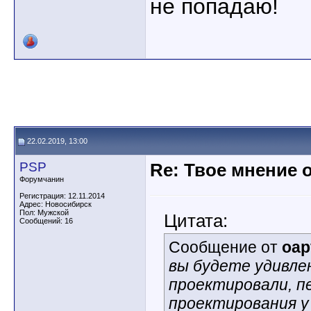
не попадаю!
22.02.2019, 13:00
PSP
Re: Твое мнение 
Форумчанин
Регистрация: 12.11.2014
Адрес: Новосибирск
Пол: Мужской
Цитата:
Сообщений: 16
Сообщение от
oap
вы будете удивлен
проектировали, п
проектирования у 