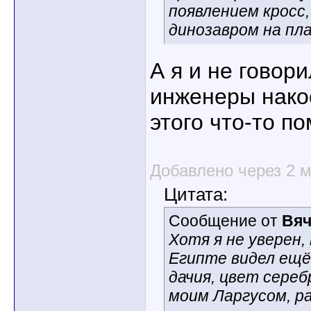
появлением кросс,
динозавром на п
А я и не говори
инженеры накос
этого что-то п
Добавлено через 2 
Цитата:
Сообщение от
Вяч
Хотя я не уверен, 
Египте видел ещё 
дачия, цвет сереб
моим Ларгусом, р