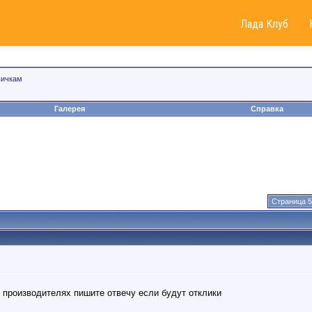
Лада Клуб
вичкам
Галерея
Справка
Страница 5
 производителях пишите отвечу если будут отклики