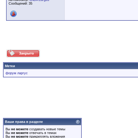
Сообщений: 35
Метки
форум ларгус
Ваши права в разделе
Вы
не можете
создавать новые темы
Вы
не можете
отвечать в темах
Вы
не можете
прикреплять вложения