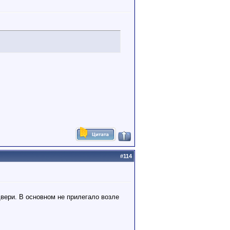
#
114
двери. В основном не прилегало возле