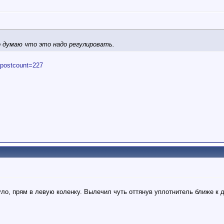
о думаю что это надо регулировать.
.&postcount=227
ло, прям в левую коленку. Вылечил чуть оттянув уплотнитель ближе к 