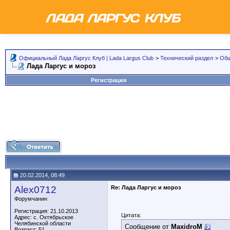
Официальный Лада Ларгус Клуб | Lada Largus Club
>
Технический раздел
>
Общ
Лада Ларгус и мороз
Регистрация
20.02.2014, 08:49
Alex0712
Re: Лада Ларгус и мороз
Форумчанин
Регистрация: 21.10.2013
Цитата:
Адрес: с. Октябрьское
Челябинской области
Сообщение от
MaxidroM
Возраст: 51