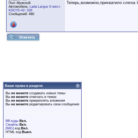
Теперь,возможно,прихватило слегка т
Пол: Мужской
Автомобиль:
Lada Largus 5-мест.
KSOY5-42- 02К
Сообщений: 480
Ваши права в разделе
Вы
не можете
создавать новые темы
Вы
не можете
отвечать в темах
Вы
не можете
прикреплять вложения
Вы
не можете
редактировать свои сообщения
BB коды
Вкл.
Смайлы
Вкл.
[IMG]
код
Вкл.
HTML код
Выкл.