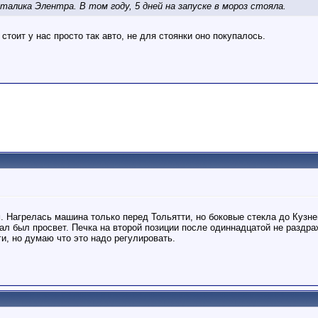
лика Элентра. В том году, 5 дней на запуске в мороз стояла.
 стоит у нас просто так авто, не для стоянки оно покупалось.
. Нагрелась машина только перед Тольятти, но боковые стекла до Кузне
ал был просвет. Печка на второй позиции после одиннадцатой не раздра
и, но думаю что это надо регулировать.