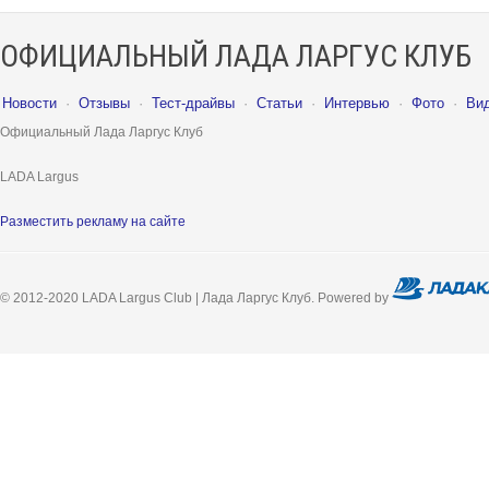
ОФИЦИАЛЬНЫЙ ЛАДА ЛАРГУС КЛУБ
Новости
·
Отзывы
·
Тест-драйвы
·
Статьи
·
Интервью
·
Фото
·
Ви
Официальный Лада Ларгус Клуб
LADA Largus
Разместить рекламу на сайте
© 2012-2020 LADA Largus Club | Лада Ларгус Клуб. Powered by