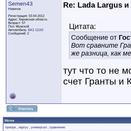
Semen43
Re: Lada Largus и
Новичок
Регистрация: 03.04.2012
Адрес: Кировская область
Возраст: 57
Цитата:
Пол: Мужской
Автомобиль:
ВАЗ 11193
Сообщений: 2
Сообщение от
Гос
Вот сравните Гра
же разница, как м
тут что то не 
счет Гранты и
Метки
приора
,
ларгус
,
универсал
,
сравнение