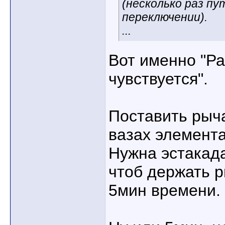
(несколько раз пу
переключении).
...
Вот именно "Ра
чувствуется".
Поставить рыч
вазах элемент
Нужна эстакада
чтоб держать р
5мин времени.