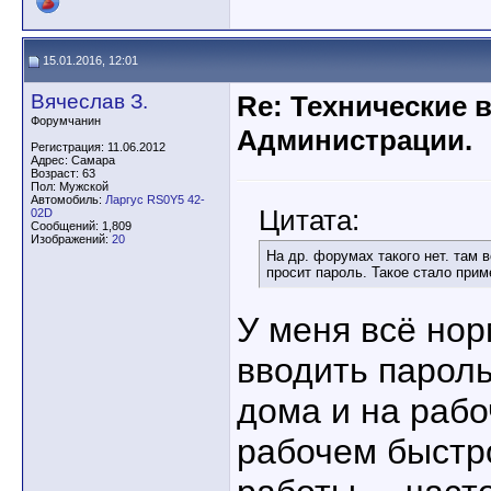
15.01.2016, 12:01
Вячеслав З.
Re: Технические 
Форумчанин
Администрации.
Регистрация: 11.06.2012
Адрес: Самара
Возраст: 63
Пол: Мужской
Автомобиль:
Ларгус RS0Y5 42-
Цитата:
02D
Сообщений: 1,809
Изображений:
20
На др. форумах такого нет. там 
просит пароль. Такое стало прим
У меня всё нор
вводить пароль
дома и на рабо
рабочем быстр