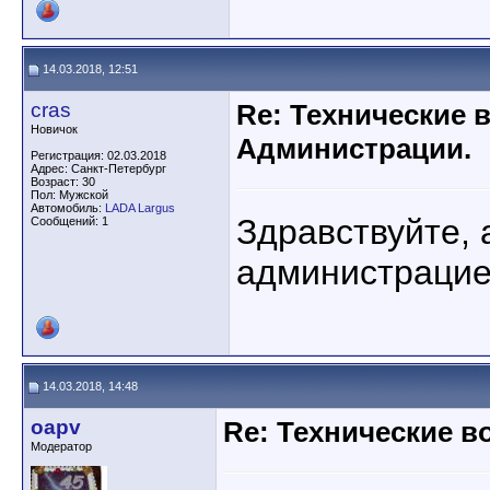
14.03.2018, 12:51
cras
Re: Технические 
Новичок
Администрации.
Регистрация: 02.03.2018
Адрес: Санкт-Петербург
Возраст: 30
Пол: Мужской
Автомобиль:
LADA Largus
Здравствуйте, а
Сообщений: 1
администраци
14.03.2018, 14:48
oapv
Re: Технические 
Модератор