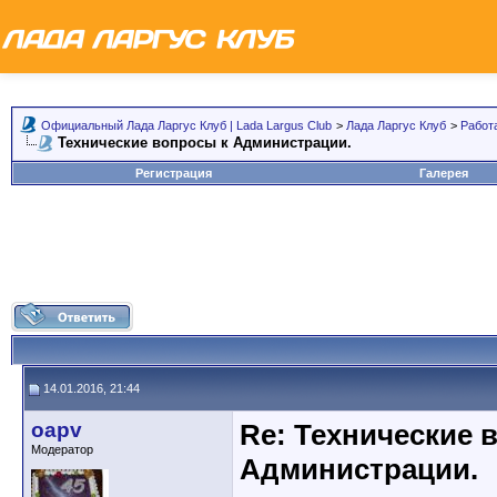
Официальный Лада Ларгус Клуб | Lada Largus Club
>
Лада Ларгус Клуб
>
Работ
Технические вопросы к Администрации.
Регистрация
Галерея
14.01.2016, 21:44
oapv
Re: Технические 
Модератор
Администрации.