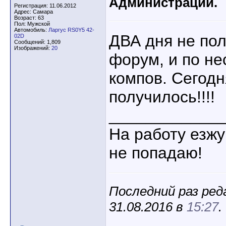
Администрации.
Регистрация: 11.06.2012
Адрес: Самара
Возраст: 63
Пол: Мужской
Автомобиль:
Ларгус RS0Y5 42-
ДВА дня не пол
02D
Сообщений: 1,809
Изображений:
20
форум, и по не
компов. Сегодн
получилось!!!!
____________
На работу езжу
не попадаю!
Последний раз ред
31.08.2016 в
15:27
.