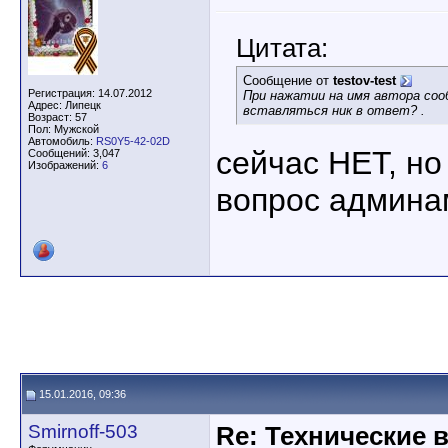
Цитата:
Сообщение от
testov-test
Регистрация: 14.07.2012
При нажатии на имя автора соо
Адрес: Липецк
вставляться ник в ответ? .
Возраст: 57
Пол: Мужской
Автомобиль:
RS0Y5-42-02D
сейчас НЕТ, но
Сообщений: 3,047
Изображений:
6
вопрос админа
15.01.2016, 09:36
Smirnoff-503
Re: Технические 