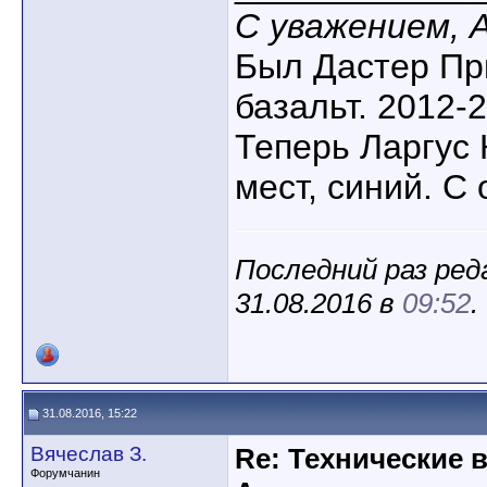
С уважением, 
Был Дастер Пр
базальт. 2012-2
Теперь Ларгус К
мест, синий. С 
Последний раз реда
31.08.2016 в
09:52
.
31.08.2016, 15:22
Вячеслав З.
Re: Технические 
Форумчанин