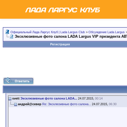
Официальный Лада Ларгус Клуб | Lada Largus Club
>
Обсуждение Lada Largus
Эксклюзивные фото салона LADA Largus VIP президента А
Регистрация
svett
Эксклюзивные фото салона LADA...
24.07.2015,
00:14
андрей@север
Re: Эксклюзивные фото салона...
24.07.2015,
06:30