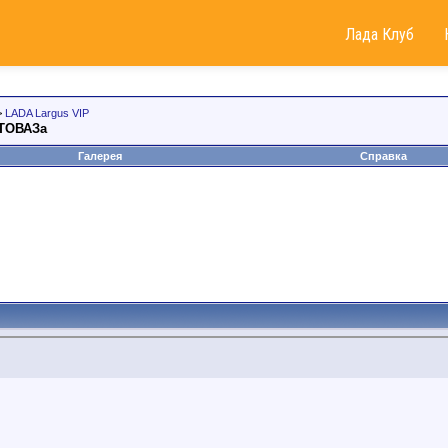
Лада Клуб
>
LADA Largus VIP
ВТОВАЗа
Галерея
Справка