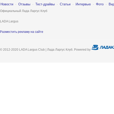
винидимка
Re: Белый список официальных...
28.09.2012,
10:0
Новости
·
Отзывы
·
Тест-драйвы
·
Статьи
·
Интервью
·
Фото
·
Ви
Дополнительные ответы в подтемах
Официальный Лада Ларгус Клуб
Андрей710
Re: Белый список официальных...
28.09.2012,
01:01
leo14
Re: Белый список официальных...
28.09.2012,
01:07
LADA Largus
leo14
Re: Белый список официальных...
29.09.2012,
00:04
винидимка
Re: Белый список официальных...
04.10.2012,
09:57
Разместить рекламу на сайте
Андрей710
Re: Белый список официальных...
10.10.2012,
22:33
винидимка
Re: Белый список официальных...
11.10.2012,
13:29
Андрей710
Re: Белый список официальных...
11.10.2012,
15:2
ynto
Re: Белый список официальных...
09.10.2012,
21:02
© 2012-2020 LADA Largus Club | Лада Ларгус Клуб. Powered by
Igor
Re: Белый список официальных...
11.10.2012,
13:19
Sskam
Re: Белый список официальных...
12.10.2012,
10:10
винидимка
Re: Белый список официальных...
12.10.2012,
17:19
alexxx
Re: Белый список официальных...
12.10.2012,
23:53
barc56
Re: Белый список официальных...
13.10.2012,
00:05
Sskam
Re: Белый список официальных...
14.10.2012,
11:12
винидимка
Re: Белый список официальных...
15.10.2012,
13:4
САНЕК 1983
Re: Белый список официальных...
12.10.2012,
13:25
Николаsmail
Re: Белый список официальных...
14.10.2012,
13:44
Sskam
Re: Белый список официальных...
14.10.2012,
14:20
barc56
Re: Белый список официальных...
14.10.2012,
18:47
vavanya
Re: Белый список официальных...
15.10.2012,
23:34
винидимка
Re: Белый список официальных...
16.10.2012,
09:24