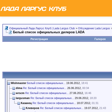
Официальный Лада Ларгус Клуб | Lada Largus Club
>
Обсуждение Lada Largus
Белый список официальных дилеров LADA
Регистрация
Галерея
Wishmaster
Белый список официальных...
19.06.2012,
18:41
dima
Re: Белый список официальных...
26.06.2012,
00:34
wrscm
Re: Белый список официальных...
27.06.2012,
16:46
largusman
Re: Белый список официальных...
29.06.2012,
18:20
Казанец
Re: Белый список официальных...
18.07.2012,
01:31
Клеверов
Re: Белый список официальных...
19.07.2012,
21:43