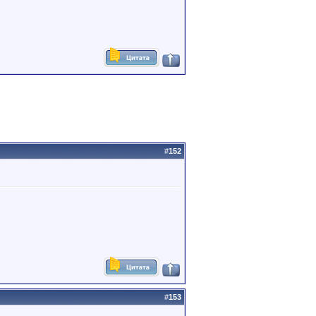
#
152
#
153