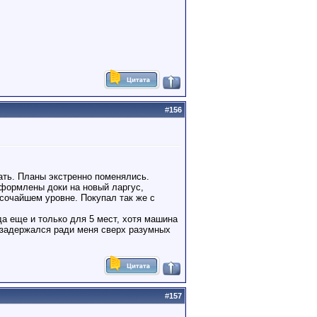
#
156
тать. Планы экстренно поменялись.
 оформлены доки на новый ларгус,
сочайшем уровне. Покупал так же с
да еще и только для 5 мест, хотя машина
 задержался ради меня сверх разумных
#
157