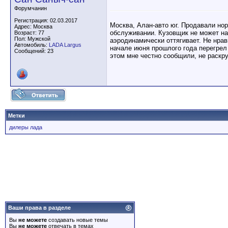
Форумчанин
Регистрация: 02.03.2017
Москва, Алан-авто юг. Продавали нор
Адрес: Москва
обслуживании. Кузовщик не может най
Возраст: 77
Пол: Мужской
аэродинамически оттягивает. Не нрав
Автомобиль:
LADA Largus
начале июня прошлого года перегрел 
Сообщений: 23
этом мне честно сообщили, не раскру
Метки
дилеры лада
Ваши права в разделе
Вы
не можете
создавать новые темы
Вы
не можете
отвечать в темах