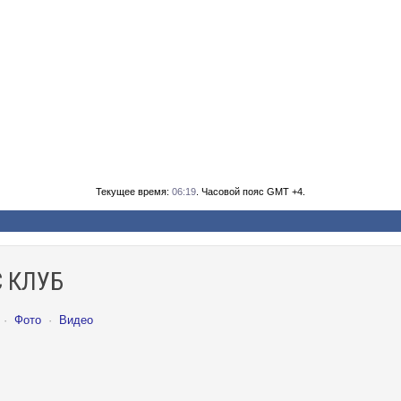
Текущее время:
06:19
. Часовой пояс GMT +4.
 КЛУБ
·
Фото
·
Видео