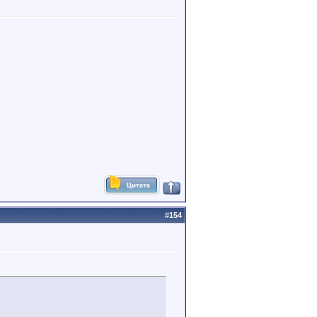
#
154