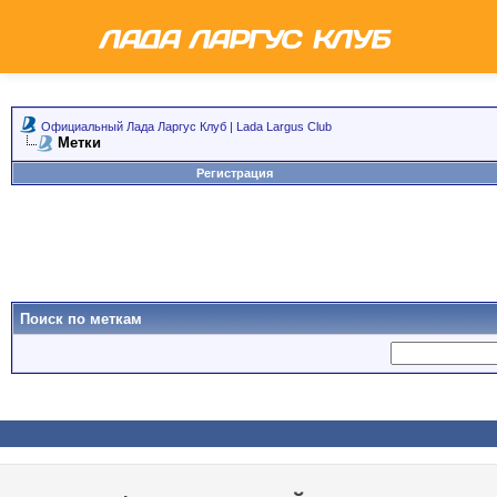
Официальный Лада Ларгус Клуб | Lada Largus Club
Метки
Регистрация
Поиск по меткам