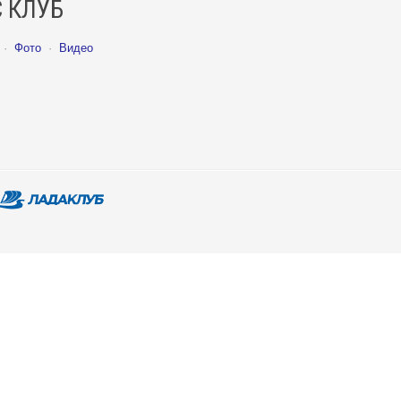
 КЛУБ
·
Фото
·
Видео