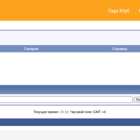
Лада Клуб
Галерея
Справка
Текущее время:
20:18
. Часовой пояс GMT +4.