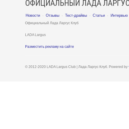
ОФИЦИАЛЬНЫЙ ЛАДА ЛАРГУС
Новости
·
Отзывы
·
Тест-драйвы
·
Статьи
·
Интервью
Официальный Лада Ларгус Клуб
LADA Largus
Разместить рекламу на сайте
© 2012-2020 LADA Largus Club | Лада Ларгус Клуб. Powered by