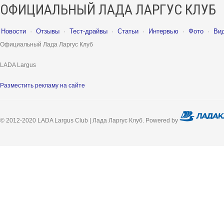
ОФИЦИАЛЬНЫЙ ЛАДА ЛАРГУС КЛУБ
Новости
·
Отзывы
·
Тест-драйвы
·
Статьи
·
Интервью
·
Фото
·
Ви
Официальный Лада Ларгус Клуб
LADA Largus
Разместить рекламу на сайте
© 2012-2020 LADA Largus Club | Лада Ларгус Клуб. Powered by