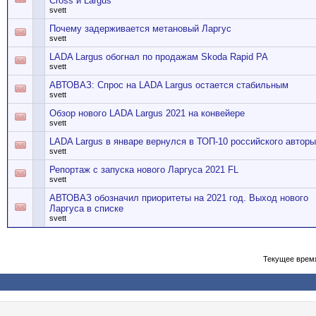
Cross и Largus
svett
Почему задерживается метановый Ларгус
svett
LADA Largus обогнал по продажам Skoda Rapid PA
svett
АВТОВАЗ: Спрос на LADA Largus остается стабильным
svett
Обзор нового LADA Largus 2021 на конвейере
svett
LADA Largus в январе вернулся в ТОП-10 российского автор
svett
Репортаж с запуска нового Ларгуса 2021 FL
svett
АВТОВАЗ обозначил приоритеты на 2021 год. Выход нового
Ларгуса в списке
svett
Текущее врем