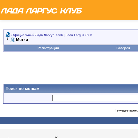
Официальный Лада Ларгус Клуб | Lada Largus Club
Метки
Регистрация
Галерея
Поиск по меткам
Текущее врем