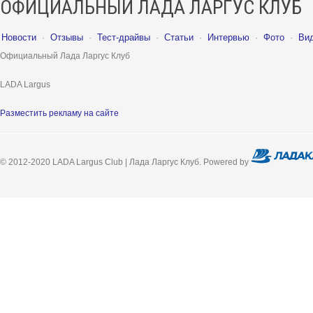
ОФИЦИАЛЬНЫЙ ЛАДА ЛАРГУС КЛУБ
Новости
·
Отзывы
·
Тест-драйвы
·
Статьи
·
Интервью
·
Фото
·
Ви
Официальный Лада Ларгус Клуб
LADA Largus
Разместить рекламу на сайте
© 2012-2020 LADA Largus Club | Лада Ларгус Клуб. Powered by