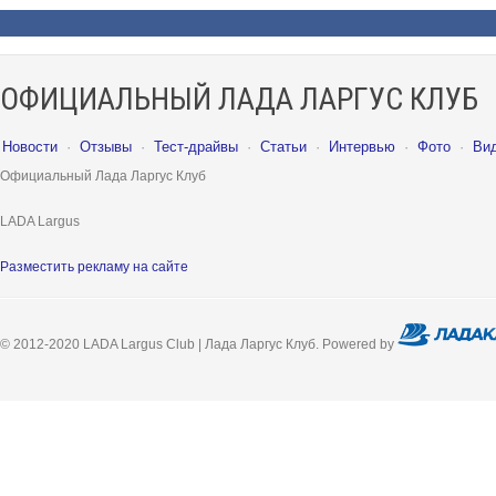
ОФИЦИАЛЬНЫЙ ЛАДА ЛАРГУС КЛУБ
Новости
·
Отзывы
·
Тест-драйвы
·
Статьи
·
Интервью
·
Фото
·
Ви
Официальный Лада Ларгус Клуб
LADA Largus
Разместить рекламу на сайте
© 2012-2020 LADA Largus Club | Лада Ларгус Клуб. Powered by