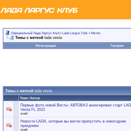
Официальный Лада Ларгус Клуб | Lada Largus Club
>
Метки
Темы с меткой
lada vesta
Регистрация
Галерея
Темы с меткой
lada vesta
Тема / Автор
Первые фото новой Весты: АВТОВАЗ анонсировал старт LA
Vesta FL 2022
svett
Новости LADA, которые вы могли пропустить в новогодние
праздники
svett