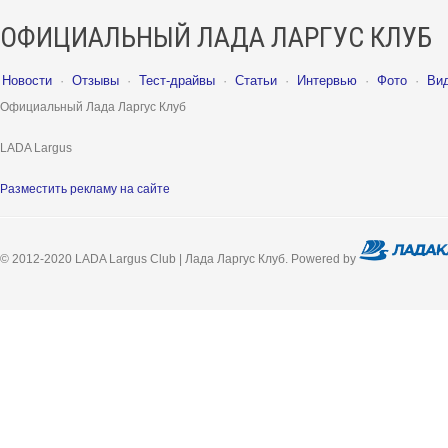
ОФИЦИАЛЬНЫЙ ЛАДА ЛАРГУС КЛУБ
Новости
·
Отзывы
·
Тест-драйвы
·
Статьи
·
Интервью
·
Фото
·
Ви
Официальный Лада Ларгус Клуб
LADA Largus
Разместить рекламу на сайте
© 2012-2020 LADA Largus Club | Лада Ларгус Клуб. Powered by