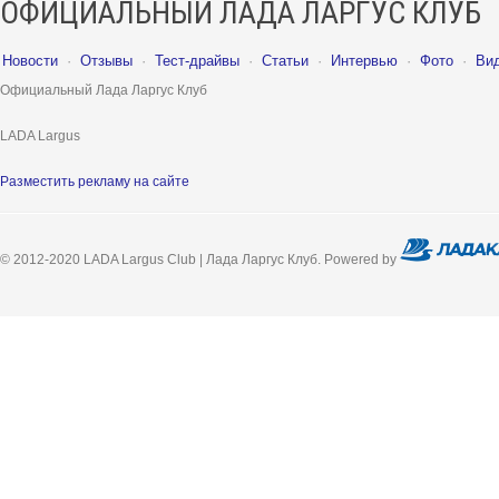
ОФИЦИАЛЬНЫЙ ЛАДА ЛАРГУС КЛУБ
Новости
·
Отзывы
·
Тест-драйвы
·
Статьи
·
Интервью
·
Фото
·
Ви
Официальный Лада Ларгус Клуб
LADA Largus
Разместить рекламу на сайте
© 2012-2020 LADA Largus Club | Лада Ларгус Клуб. Powered by