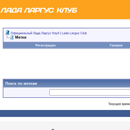
Официальный Лада Ларгус Клуб | Lada Largus Club
Метки
Регистрация
Галерея
Поиск по меткам
Текущее врем