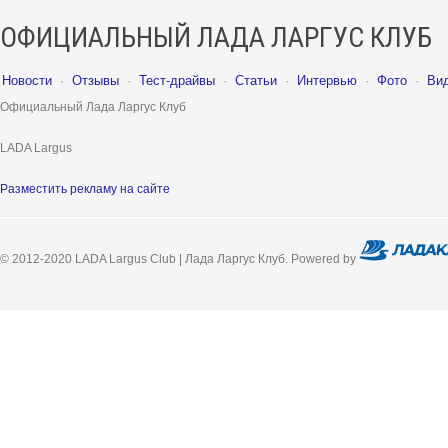
ОФИЦИАЛЬНЫЙ ЛАДА ЛАРГУС КЛУБ
Новости
·
Отзывы
·
Тест-драйвы
·
Статьи
·
Интервью
·
Фото
·
Ви
Официальный Лада Ларгус Клуб
LADA Largus
Разместить рекламу на сайте
© 2012-2020 LADA Largus Club | Лада Ларгус Клуб. Powered by