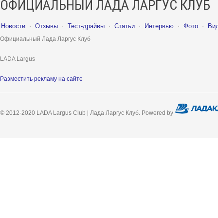
ОФИЦИАЛЬНЫЙ ЛАДА ЛАРГУС КЛУБ
Новости
·
Отзывы
·
Тест-драйвы
·
Статьи
·
Интервью
·
Фото
·
Ви
Официальный Лада Ларгус Клуб
LADA Largus
Разместить рекламу на сайте
© 2012-2020 LADA Largus Club | Лада Ларгус Клуб. Powered by