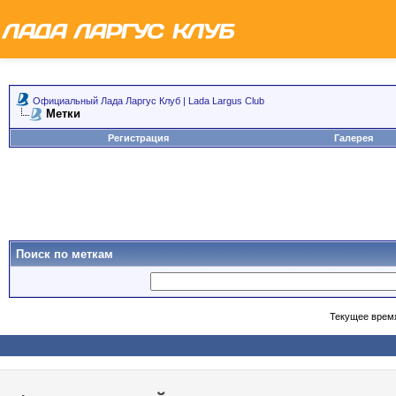
Официальный Лада Ларгус Клуб | Lada Largus Club
Метки
Регистрация
Галерея
Поиск по меткам
Текущее врем