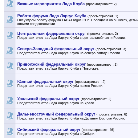
Важные мероприятия Лада Клуба
(просматривают: 2)
Работа форума Лада Ларгус Клуба
(просматривают: 1)
Обсуждаем работу форума LADA Largus Club. Сообщаем об ошибках, дели
своими предложениями.
Центральный федеральный округ
(просматривают: 2)
Представительства Лада Ларгус Клуба в центральной части России.
Северо-Западный федеральный округ
(просматривают: 3)
Представительства Лада Ларгус Клуба на северо-западе России.
Приволжский федеральный округ
(просматривают: 1)
Представительства Лада Ларгус Клуба в Поволжье.
Южный федеральный округ
(просматривают: 2)
Представительства Лада Ларгус Клуба на юге России.
Уральский федеральный округ
(просматривают: 2)
Представительства Лада Ларгус Клуба на Урале.
Дальневосточный федеральный округ
(просматривают: 6)
Представительства Лада Ларгус Клуба на Дальнем Востоке России.
Сибирский федеральный округ
(просматривают: 46)
Представительства Лада Ларгус Клуба в Сибири.