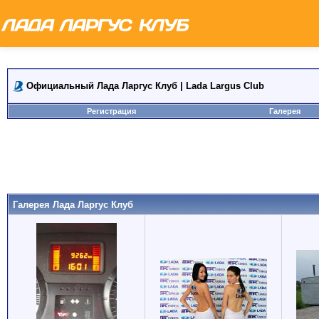
Официальный Лада Ларгус Клуб | Lada Largus Club
Регистрация
Галерея
Галерея Лада Ларгус Клуб