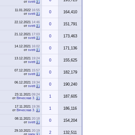
от
svett
11.01.2022
16:55
0
164,410
от
svett
22.12.2021
14:46
0
151,791
от
svett
21.12.2021
17:03
0
173,463
от
svett
14.12.2021
16:02
0
171,136
от
svett
13.12.2021
19:24
0
155,625
от
svett
07.12.2021
15:57
0
182,179
от
svett
06.12.2021
19:34
0
190,240
от
svett
23.11.2021
09:24
1
187,605
от
Вячеслав З.
17.11.2021
19:36
1
186,116
от
Вячеслав З.
08.11.2021
20:18
0
154,204
от
svett
29.10.2021
20:19
2
132,511
от
oapv