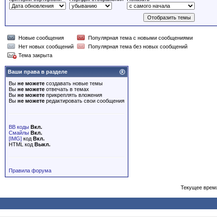
Новые сообщения
Популярная тема с новыми сообщениями
Нет новых сообщений
Популярная тема без новых сообщений
Тема закрыта
Ваши права в разделе
Вы
не можете
создавать новые темы
Вы
не можете
отвечать в темах
Вы
не можете
прикреплять вложения
Вы
не можете
редактировать свои сообщения
BB коды
Вкл.
Смайлы
Вкл.
[IMG]
код
Вкл.
HTML код
Выкл.
Правила форума
Текущее врем