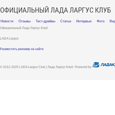
ОФИЦИАЛЬНЫЙ ЛАДА ЛАРГУС КЛУБ
Новости
·
Отзывы
·
Тест-драйвы
·
Статьи
·
Интервью
·
Фото
·
Ви
Официальный Лада Ларгус Клуб
LADA Largus
Разместить рекламу на сайте
© 2012-2020 LADA Largus Club | Лада Ларгус Клуб. Powered by