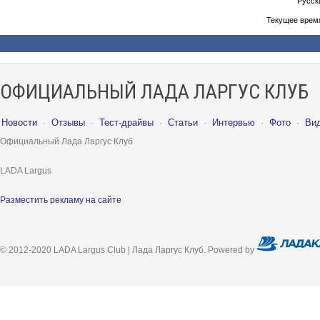
Русски
Текущее врем
ОФИЦИАЛЬНЫЙ ЛАДА ЛАРГУС КЛУБ
Новости
·
Отзывы
·
Тест-драйвы
·
Статьи
·
Интервью
·
Фото
·
Ви
Официальный Лада Ларгус Клуб
LADA Largus
Разместить рекламу на сайте
© 2012-2020 LADA Largus Club | Лада Ларгус Клуб. Powered by