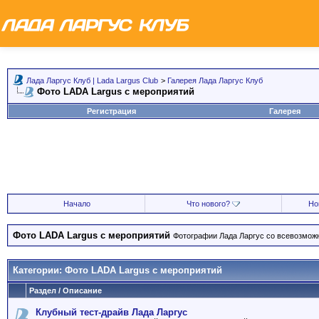
Лада Ларгус Клуб | Lada Largus Club
>
Галерея Лада Ларгус Клуб
Фото LADA Largus с мероприятий
Регистрация
Галерея
Начало
Что нового?
Но
Фото LADA Largus с мероприятий
Фотографии Лада Ларгус со всевозможн
Категории: Фото LADA Largus с мероприятий
Раздел / Описание
Клубный тест-драйв Лада Ларгус