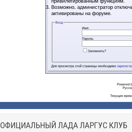
привилегированным функциям.
Возможно, администратор отключи
активированы на форуме.
Вход
Имя:
Пароль:
Запомнить?
Для просмотра этой страницы необходимо
зарегист
Powered b
Русски
Текущее врем
ОФИЦИАЛЬНЫЙ ЛАДА ЛАРГУС КЛУБ