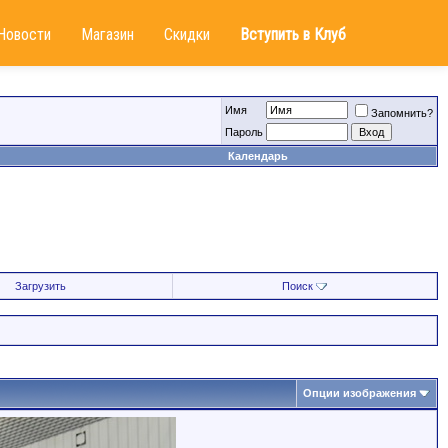
Новости
Магазин
Скидки
Вступить в Клуб
Имя
Запомнить?
Пароль
Календарь
Загрузить
Поиск
Опции изображения