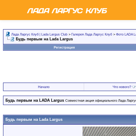
Лада Ларгус Клуб | Lada Largus Club
>
Галерея Лада Ларгус Клуб
>
Фото LADA L
Будь первым на Lada Largus
Регистрация
Начало
Что нового?
Будь первым на LADA Largus
Совместная акция официального Лада Ларгус
Будь первым на Lada Largus