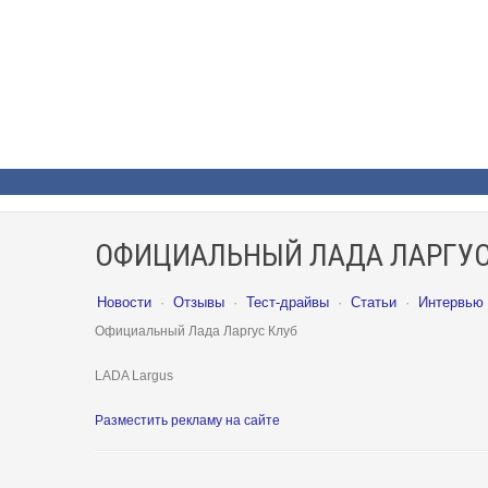
ОФИЦИАЛЬНЫЙ ЛАДА ЛАРГУС
Новости
·
Отзывы
·
Тест-драйвы
·
Статьи
·
Интервью
Официальный Лада Ларгус Клуб
LADA Largus
Разместить рекламу на сайте