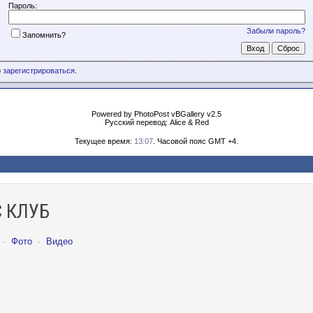
Пароль:
Забыли пароль?
Запомнить?
о
зарегистрироваться
.
Powered by PhotoPost vBGallery v2.5
Русский перевод: Alice & Red
Текущее время:
13:07
. Часовой пояс GMT +4.
 КЛУБ
·
Фото
·
Видео