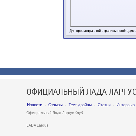
Для просмотра этой страницы необходим
ОФИЦИАЛЬНЫЙ ЛАДА ЛАРГУС
Новости
·
Отзывы
·
Тест-драйвы
·
Статьи
·
Интервью
Официальный Лада Ларгус Клуб
LADA Largus