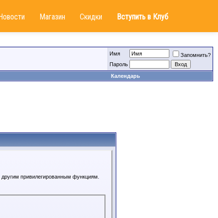
Новости
Магазин
Скидки
Вступить в Клуб
Имя
Запомнить?
Пароль
Календарь
 к другим привилегированным функциям.