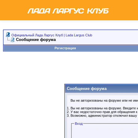
Официальный Лада Ларгус Клуб | Lada Largus Club
Сообщение форума
Регистрация
Сообщение форума
Вы не авторизованы на форуме или не имее
Вы не авторизованы на форуме. Введите и
У вас недостаточно прав для обращения 
Возможно, администратор отключил вашу 
Вход