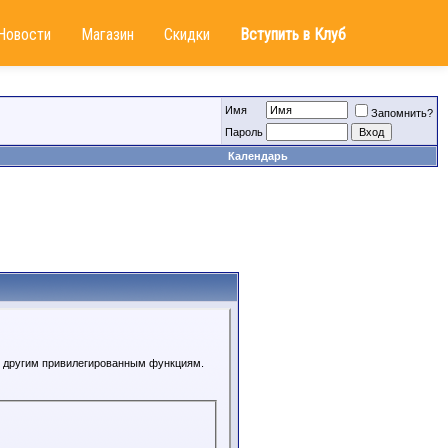
Новости
Магазин
Скидки
Вступить в Клуб
Имя
Запомнить?
Пароль
Календарь
 к другим привилегированным функциям.