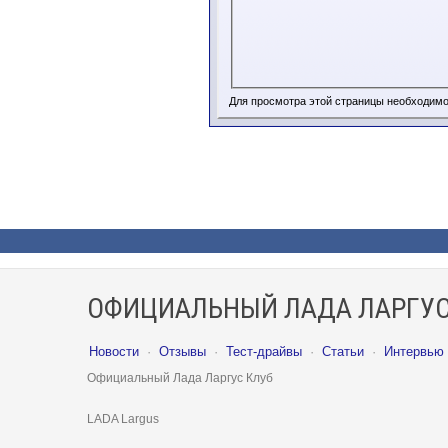
Для просмотра этой страницы необходим
ОФИЦИАЛЬНЫЙ ЛАДА ЛАРГУС
Новости
·
Отзывы
·
Тест-драйвы
·
Статьи
·
Интервью
Официальный Лада Ларгус Клуб
LADA Largus