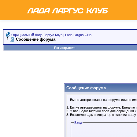
Официальный Лада Ларгус Клуб | Lada Largus Club
Сообщение форума
Регистрация
Сообщение форума
Вы не авторизованы на форуме или не имее
Вы не авторизованы на форуме. Введите и
У вас недостаточно прав для обращения 
Возможно, администратор отключил вашу 
Вход