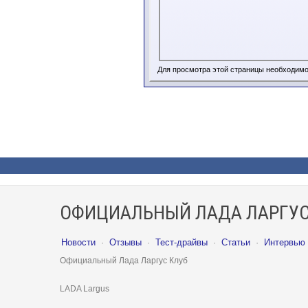
Для просмотра этой страницы необходим
ОФИЦИАЛЬНЫЙ ЛАДА ЛАРГУС
Новости
·
Отзывы
·
Тест-драйвы
·
Статьи
·
Интервью
Официальный Лада Ларгус Клуб
LADA Largus