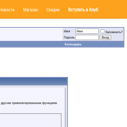
Новости
Магазин
Скидки
Вступить в Клуб
Имя
Запомнить?
Пароль
Календарь
 к другим привилегированным функциям.