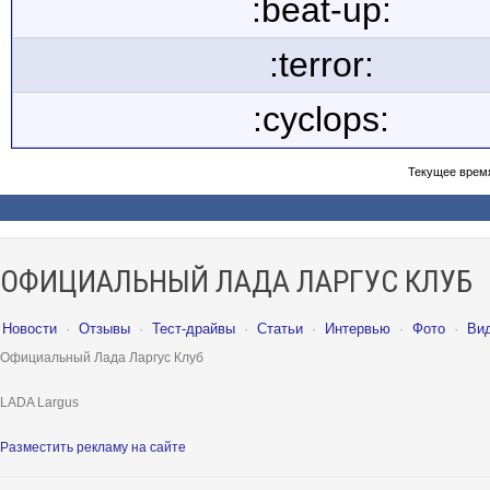
:beat-up:
:terror:
:cyclops:
Текущее врем
ОФИЦИАЛЬНЫЙ ЛАДА ЛАРГУС КЛУБ
Новости
·
Отзывы
·
Тест-драйвы
·
Статьи
·
Интервью
·
Фото
·
Ви
Официальный Лада Ларгус Клуб
LADA Largus
Разместить рекламу на сайте