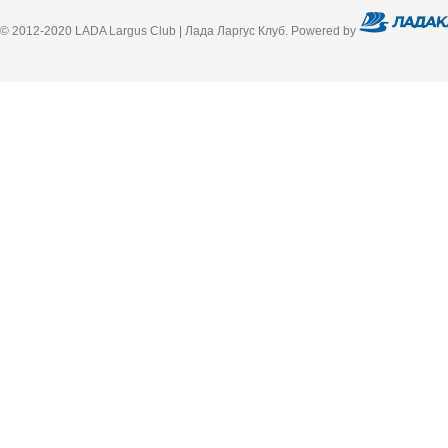
© 2012-2020 LADA Largus Club | Лада Ларгус Клуб. Powered by