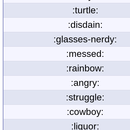
:turtle:
:disdain:
:glasses-nerdy:
:messed:
:rainbow:
:angry:
:struggle:
:cowboy:
:liquor: