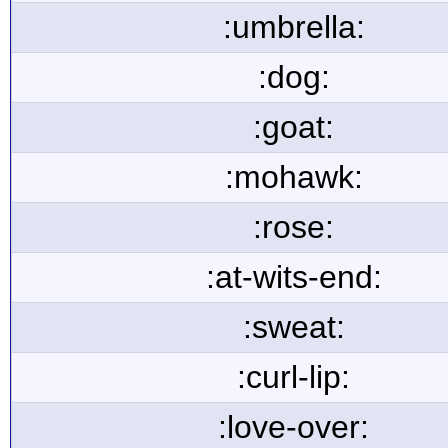
:umbrella:
:dog:
:goat:
:mohawk:
:rose:
:at-wits-end:
:sweat:
:curl-lip:
:love-over: