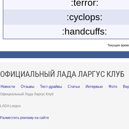
:terror:
:cyclops:
:handcuffs:
Текущее врем
ОФИЦИАЛЬНЫЙ ЛАДА ЛАРГУС КЛУБ
Новости
·
Отзывы
·
Тест-драйвы
·
Статьи
·
Интервью
·
Фото
·
Ви
Официальный Лада Ларгус Клуб
LADA Largus
Разместить рекламу на сайте