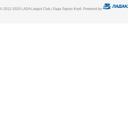
© 2012-2020 LADA Largus Club | Лада Ларгус Клуб. Powered by