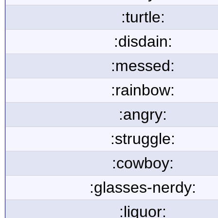
:turtle:
:disdain:
:messed:
:rainbow:
:angry:
:struggle:
:cowboy:
:glasses-nerdy:
:liquor: